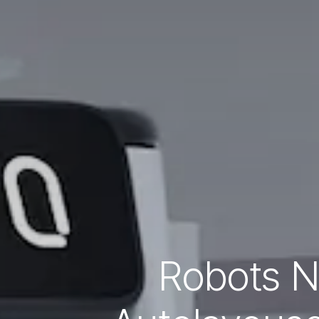
Robots N