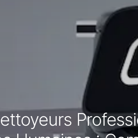
ettoyeurs Professi