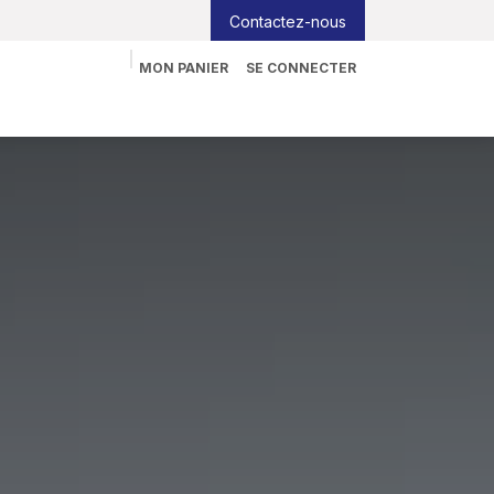
Contactez-nous
MON PANIER
SE CONNECTER
nformatique
Tableau interactif
Blog
Job