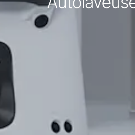
Autolaveus