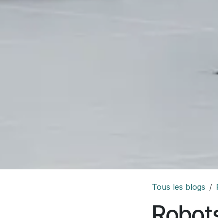
Tous les blogs
Robots