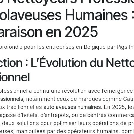
olaveuses Humaines 
raison en 2025
rofondie pour les entreprises en Belgique par Pigs I
ction : L’Évolution du Net
ionnel
ofessionnel a connu une révolution avec l’émergenc
essionnels
, notamment ceux de marques comme Gau
ux traditionnelles
autolaveuses humaines
. En 2025, le
s’agisse d’hôtels, d’entrepôts, ou de centres commerci
s deux solutions pour optimiser leurs opérations de pr
euses, manipulées par des opérateurs humains, domi