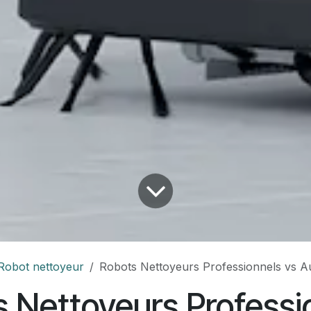
Robot nettoyeur
Robots Nettoyeurs Professionnels vs Autolaveuses Humaines
 Nettoyeurs Professi