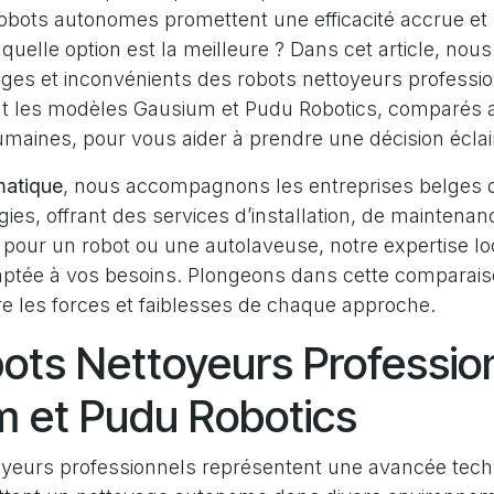
robots autonomes promettent une efficacité accrue et
quelle option est la meilleure ? Dans cet article, nou
ages et inconvénients des robots nettoyeurs professi
nt les modèles Gausium et Pudu Robotics, comparés 
maines, pour vous aider à prendre une décision éclai
matique
, nous accompagnons les entreprises belges d
ies, offrant des services d’installation, de maintenanc
pour un robot ou une autolaveuse, notre expertise loc
aptée à vos besoins. Plongeons dans cette comparaiso
 les forces et faiblesses de chaque approche.
ots Nettoyeurs Profession
 et Pudu Robotics
oyeurs professionnels représentent une avancée tec