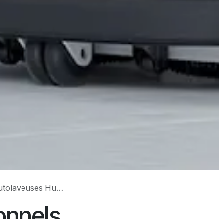
 : Comparaison en 2025
onnels