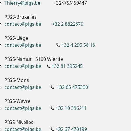
Thierry@pigs.be
+32475/450447
PIGS-Bruxelles
contact@pigs.be
+32 2 8822670
PIGS-Liège
contact@pigs.be
+32 4 295 58 18
PIGS-Namur
5100 Wierde
contact@pigs.be
+32 81 395245
PIGS-Mons
contact@pigs.be
+32 65 475330
PIGS-Wavre
contact@pigs.be
+32 10 396211
PIGS-Nivelles
contact@pigs.be
+32 67 470199