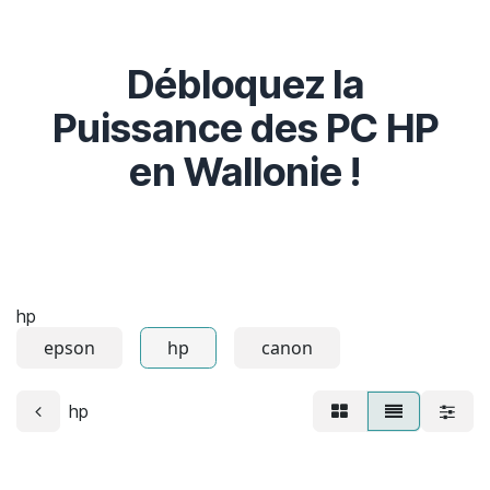
Débloquez la
Puissance des PC HP
en Wallonie !
hp
epson
hp
canon
hp