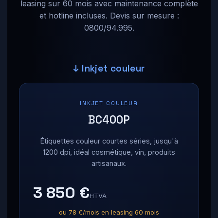
leasing sur 60 mois avec maintenance complète
et hotline incluses. Devis sur mesure :
0800/94.995.
↓ Inkjet couleur
INKJET COULEUR
BC400P
Étiquettes couleur courtes séries, jusqu'à
1200 dpi, idéal cosmétique, vin, produits
artisanaux.
3 850 €
HTVA
ou 78 €/mois en leasing 60 mois