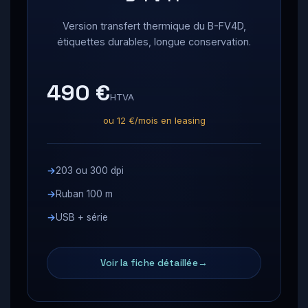
Version transfert thermique du B-FV4D,
étiquettes durables, longue conservation.
490 €
HTVA
ou 12 €/mois en leasing
203 ou 300 dpi
Ruban 100 m
USB + série
Voir la fiche détaillée