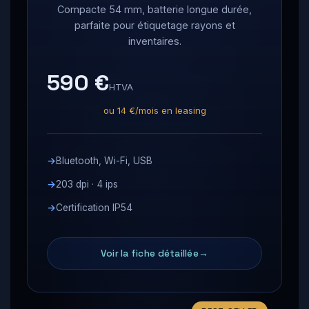
Compacte 54 mm, batterie longue durée,
parfaite pour étiquetage rayons et
inventaires.
590 €
HTVA
ou 14 €/mois en leasing
Bluetooth, Wi-Fi, USB
203 dpi · 4 ips
Certification IP54
Voir la fiche détaillée