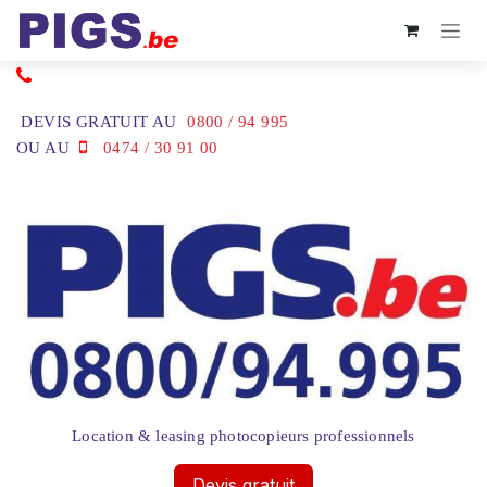
Se rendre au contenu
DEVIS GRATUIT AU
0800 / 94 995
OU AU
0474 / 30 91 00
Location & leasing photocopieurs professionnels
Devis gratuit