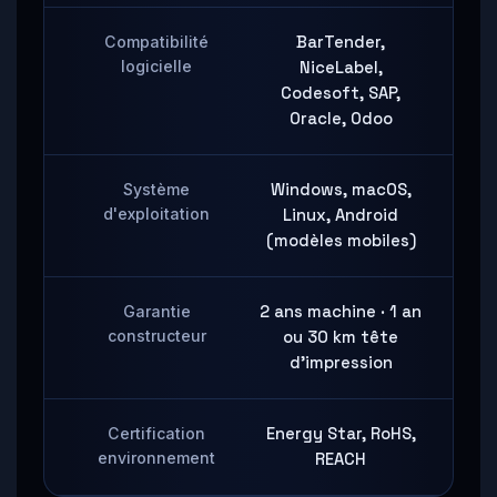
Compatibilité
BarTender,
logicielle
NiceLabel,
Codesoft, SAP,
Oracle, Odoo
Système
Windows, macOS,
d'exploitation
Linux, Android
(modèles mobiles)
Garantie
2 ans machine · 1 an
constructeur
ou 30 km tête
d'impression
Certification
Energy Star, RoHS,
environnement
REACH