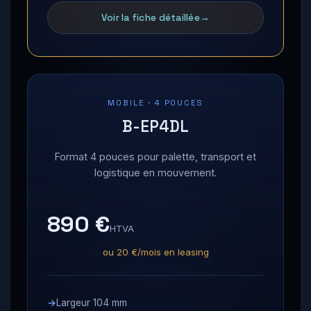
Voir la fiche détaillée
MOBILE · 4 POUCES
B-EP4DL
Format 4 pouces pour palette, transport et
logistique en mouvement.
890 €
HTVA
ou 20 €/mois en leasing
Largeur 104 mm