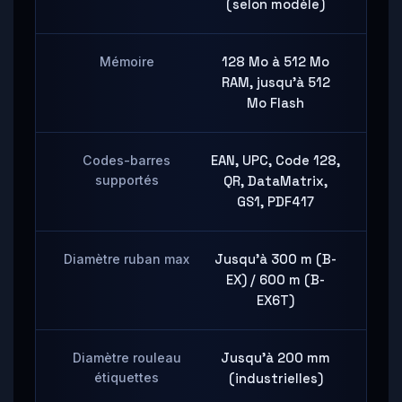
(selon modèle)
Mémoire
128 Mo à 512 Mo
RAM, jusqu'à 512
Mo Flash
Codes-barres
EAN, UPC, Code 128,
supportés
QR, DataMatrix,
GS1, PDF417
Diamètre ruban max
Jusqu'à 300 m (B-
EX) / 600 m (B-
EX6T)
Diamètre rouleau
Jusqu'à 200 mm
étiquettes
(industrielles)