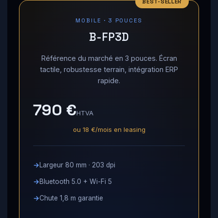
MOBILE · 3 POUCES
B-FP3D
Référence du marché en 3 pouces. Écran
tactile, robustesse terrain, intégration ERP
rapide.
790 €
HTVA
ou 18 €/mois en leasing
Largeur 80 mm · 203 dpi
Bluetooth 5.0 + Wi-Fi 5
Chute 1,8 m garantie