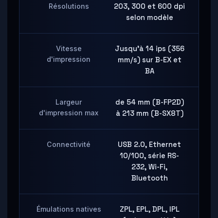
Résolutions
203, 300 et 600 dpi
selon modèle
Vitesse
Jusqu'à 14 ips (356
d'impression
mm/s) sur B-EX et
BA
Largeur
de 54 mm (B-FP2D)
d'impression max
à 213 mm (B-SX8T)
Connectivité
USB 2.0, Ethernet
10/100, série RS-
232, Wi-Fi,
Bluetooth
Émulations natives
ZPL, EPL, DPL, IPL