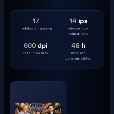
17
14
ips
modèles en gamme
vitesse max
industrielle
600
dpi
48
h
résolution max
livraison
consommables