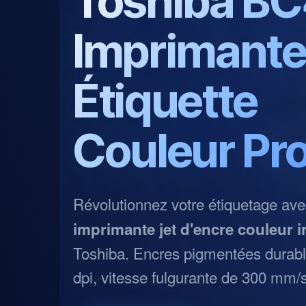
Toshiba B
Imprimant
Étiquette
Couleur Pr
Révolutionnez votre étiquetage ave
imprimante jet d'encre couleur i
Toshiba. Encres pigmentées durabl
dpi, vitesse fulgurante de 300 mm/