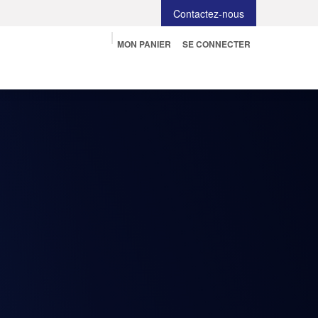
Contactez-nous
MON PANIER
SE CONNECTER
r
Informatique
Tableau interactif
Blog
Job