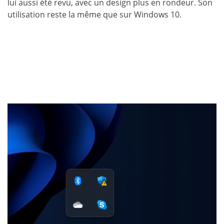
lui aussi été revu, avec un design plus en rondeur. Son
utilisation reste la même que sur Windows 10.