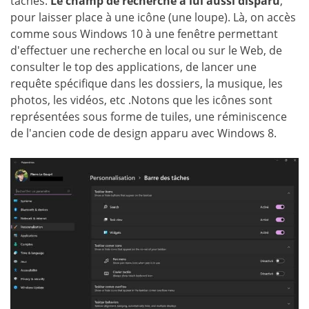
tâches.
Le champ de recherche a lui aussi disparu
,
pour laisser place à une icône (une loupe). Là, on accès
comme sous Windows 10 à une fenêtre permettant
d'effectuer une recherche en local ou sur le Web, de
consulter le top des applications, de lancer une
requête spécifique dans les dossiers, la musique, les
photos, les vidéos, etc .Notons que les icônes sont
représentées sous forme de tuiles, une réminiscence
de l'ancien code de design apparu avec Windows 8.