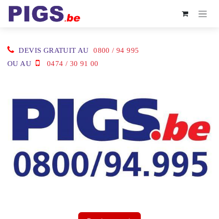
Se rendre au contenu
DEVIS GRATUIT AU
0800 / 94 995
OU AU
0474 / 30 91 00