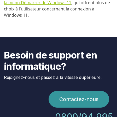
la menu Démarrer de Windows 11
, qui offrent plus de
choix à l'utilisateur concernant la connexion à
Windows 11.
Besoin de support en
informatique?
Rejoignez-nous et passez à la vitesse supérieure.
Contactez-nous
0800/94.995