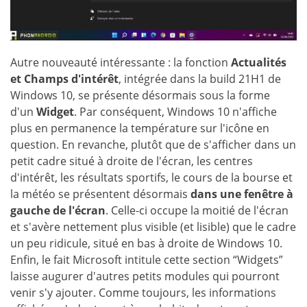
Autre nouveauté intéressante : la fonction
Actualités
et Champs d'intérêt
, intégrée dans la build 21H1 de
Windows 10, se présente désormais sous la forme
d'un
Widget
. Par conséquent, Windows 10 n'affiche
plus en permanence la température sur l'icône en
question. En revanche, plutôt que de s'afficher dans un
petit cadre situé à droite de l'écran, les centres
d'intérêt, les résultats sportifs, le cours de la bourse et
la météo se présentent désormais
dans une fenêtre à
gauche de l'écran
. Celle-ci occupe la moitié de l'écran
et s'avère nettement plus visible (et lisible) que le cadre
un peu ridicule, situé en bas à droite de Windows 10.
Enfin, le fait Microsoft intitule cette section “Widgets”
laisse augurer d'autres petits modules qui pourront
venir s'y ajouter. Comme toujours, les informations