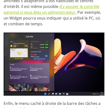
affichées s'adapteront à vos habitudes et centres
d'intérêt. Il est même possible
d'y ajouter le contrôle
parental si vous êtes un administrateur.
Par exemple,
un Widget pourra vous indiquer qui a utilisé le PC, où
et combien de temps.
Enfin, le menu caché à droite de la barre des tâches a