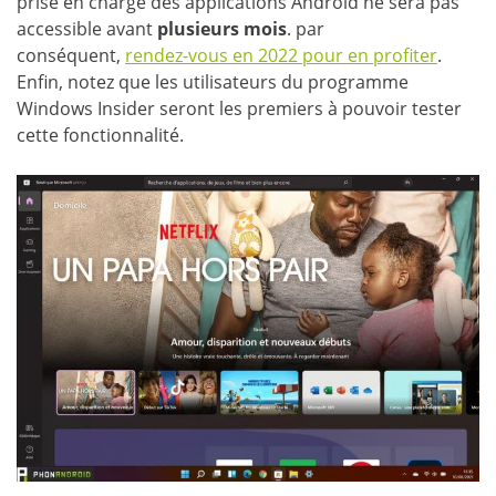
prise en charge des applications Android ne sera pas
accessible avant
plusieurs mois
. par
conséquent,
rendez-vous en 2022 pour en profiter
.
Enfin, notez que les utilisateurs du programme
Windows Insider seront les premiers à pouvoir tester
cette fonctionnalité.