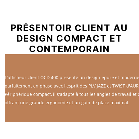
PRÉSENTOIR CLIENT AU
DESIGN COMPACT ET
CONTEMPORAIN
L'afficheur client OCD 400 présente un design épuré et moderne
parfaitement en phase avec l'esprit des PLV JAZZ et TWIST d'AUR
Périphérique compact, il s'adapte à tous les angles de travail et 
offrant une grande ergonomie et un gain de place maximal.