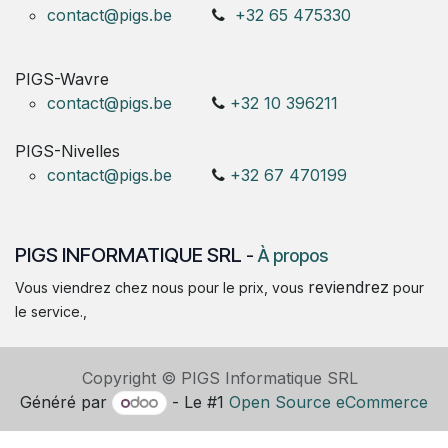
contact@pigs.be
+32 65 475330
PIGS-Wavre
contact@pigs.be
+32 10 396211
PIGS-Nivelles
contact@pigs.be
+32 67 470199
PIGS INFORMATIQUE SRL
-
À propos
reviendrez
Vous viendrez chez nous pour le prix, vous
pour
le service.,
Copyright © PIGS Informatique SRL
Généré par
- Le #1
Open Source eCommerce