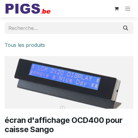
Se rendre au contenu
Tous les produits
écran d'affichage OCD400 pour
caisse Sango