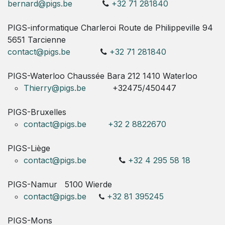
bernard@pigs.be
+32 71 281840
PIGS-informatique Charleroi Route de Philippeville 94
5651 Tarcienne
contact@pigs.be
+32 71 281840
PIGS-Waterloo Chaussée Bara 212 1410 Waterloo
Thierry@pigs.be
+32475/450447
PIGS-Bruxelles
contact@pigs.be
+32 2 8822670
PIGS-Liège
contact@pigs.be
+32 4 295 58 18
PIGS-Namur
5100 Wierde
contact@pigs.be
+32 81 395245
PIGS-Mons