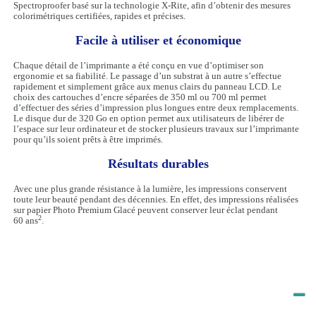
Spectroproofer basé sur la technologie X-Rite, afin d’obtenir des mesures
colorimétriques certifiées, rapides et précises.
Facile à utiliser et économique
Chaque détail de l’imprimante a été conçu en vue d’optimiser son
ergonomie et sa fiabilité. Le passage d’un substrat à un autre s’effectue
rapidement et simplement grâce aux menus clairs du panneau LCD. Le
choix des cartouches d’encre séparées de 350 ml ou 700 ml permet
d’effectuer des séries d’impression plus longues entre deux remplacements.
Le disque dur de 320 Go en option permet aux utilisateurs de libérer de
l’espace sur leur ordinateur et de stocker plusieurs travaux sur l’imprimante
pour qu’ils soient prêts à être imprimés.
Résultats durables
Avec une plus grande résistance à la lumière, les impressions conservent
toute leur beauté pendant des décennies. En effet, des impressions réalisées
sur papier Photo Premium Glacé peuvent conserver leur éclat pendant
2
60 ans
.