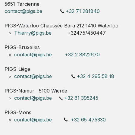
5651 Tarcienne
contact@pigs.be
+32 71 281840
PIGS-Waterloo Chaussée Bara 212 1410 Waterloo
Thierry@pigs.be
+32475/450447
PIGS-Bruxelles
contact@pigs.be
+32 2 8822670
PIGS-Liège
contact@pigs.be
+32 4 295 58 18
PIGS-Namur
5100 Wierde
contact@pigs.be
+32 81 395245
PIGS-Mons
contact@pigs.be
+32 65 475330