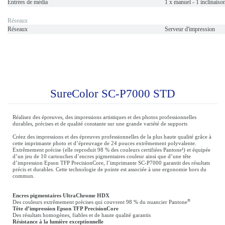
Entrées de média
1 x manuel - 1 inclinaiso
Réseaux
Réseaux
Serveur d'impression
SureColor SC-P7000 STD
Réalisez des épreuves, des impressions artistiques et des photos professionnelles
durables, précises et de qualité constante sur une grande variété de supports
Créez des impressions et des épreuves professionnelles de la plus haute qualité grâce à
cette imprimante photo et d’épreuvage de 24 pouces extrêmement polyvalente.
Extrêmement précise (elle reproduit 98 % des couleurs certifiées Pantone¹) et équipée
d’un jeu de 10 cartouches d’encres pigmentaires couleur ainsi que d’une tête
d’impression Epson TFP PrecisionCore, l’imprimante SC-P7000 garantit des résultats
précis et durables. Cette technologie de pointe est associée à une ergonomie hors du
commun.
Encres pigmentaires UltraChrome HDX
®
Des couleurs extrêmement précises qui couvrent 98 % du nuancier Pantone
Tête d’impression Epson TFP PrecisionCore
Des résultats homogènes, fiables et de haute qualité garantis
Résistance à la lumière exceptionnelle