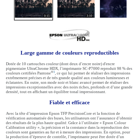
0:15
3:10
2:01
Large gamme de couleurs reproductibles
Dotée de 10 cartouches couleur (dont deux d’encre noire) d'encre
pigmentaire UltraChrome HDX, l’imprimante SC-P7000 reproduit 98 % des
®
1
couleurs certifiées Pantone
, ce qui lui permet de réaliser des impressions
extrêmement précises et de très grande qualité aux couleurs lumineuses et
éclatantes. En outre, son mode noir et blanc avancé permet de réaliser des
impressions exceptionnelles avec des noirs riches, profonds et d’une grande
densité, tout en affichant un équilibre tonal impressionnant.
Fiable et efficace
Avec la tête d’impression Epson TFP PrecisionCore et la fonction de
vérification automatisée des buses, les utilisateurs ont l’assurance d’obtenir
des résultats de la plus haute qualité. Grâce à l’utilitaire « Epson Colour
Calibration utility », la précision et la constance dans la reproduction des
couleurs sont garanties au fur et à mesure des impressions. En option, pour
la production d’épreuve de contrôle, l’imprimante peut être dotée d’un