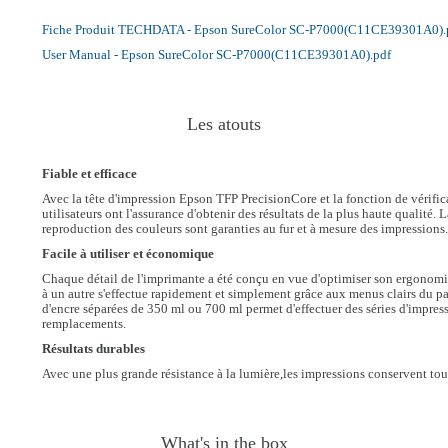
Fiche Produit TECHDATA - Epson SureColor SC-P7000(C11CE39301A0).
User Manual - Epson SureColor SC-P7000(C11CE39301A0).pdf
Les atouts
Fiable et efficace
Avec la tête d'impression Epson TFP PrecisionCore et la fonction de vérific
utilisateurs ont l'assurance d'obtenir des résultats de la plus haute qualité. 
reproduction des couleurs sont garanties au fur et à mesure des impressions
Facile à utiliser et économique
Chaque détail de l'imprimante a été conçu en vue d'optimiser son ergonomie 
à un autre s'effectue rapidement et simplement grâce aux menus clairs du 
d'encre séparées de 350 ml ou 700 ml permet d'effectuer des séries d'impres
remplacements.
Résultats durables
Avec une plus grande résistance à la lumière,les impressions conservent to
What's in the box