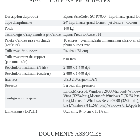
SPECIFICATIONS PRINCIPALES
Description du produit
Epson SureColor SC-P7000 - imprimante grand forma
Type d'imprimante
24"imprimante grand format - jet d'encre - couleur
Poids
140 kg
Technologie d'imprimante à jet d'encre
Epson PrecisionCore TFP
Palette d'encres prise en charge
10 encres - cyan,magenta vif,jaune,noir clair,cyan cla
(couleurs)
photo ou noir mat
Taille max. du support
Rouleau (61 cm)
Taille maximum du support
610 mm
(personnalisée)
Résolution maximum (N&B)
2 880 x 1 440 dpi
Résolution maximum (couleur)
2 880 x 1 440 dpi
Interface
USB 2.0,Gigabit LAN
Réseaux
Serveur d'impression
Linux,Microsoft Windows 2000,Microsoft Window
Vista (32/64 bits),Microsoft Windows 7 (32/64 bi
Configuration requise
bits),Microsoft Windows Server 2008 (32/64-bits)
bits),Windows 8 (32/64 bits),Windows 8.1,Apple
Dimensions (LxPxH)
80.1 cm x 94.5 cm x 151.6 cm
DOCUMENTS ASSOCIES