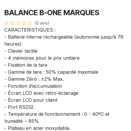
BALANCE B-ONE MARQUES
(0 avis)
CARACTERISTIQUES :
- Batterie interne rechargeable (autonomie jusqu’à 76
heures)
- Clavier tactile
- 4 mémoires pour le prix unitaire
- Fixation de la tare
- Gamme de tare : 50% capacité maximale
- Gamme Zéro : ±2% Max.
- Fonction d’accumulation
- Écran LCD avec rétro-éclairage
- Écran LCD pour client
- Port RS232
- Température de fonctionnement : 0 - 40ºC et
humidité ¬ 85%
- Plateau en acier inoxydable.