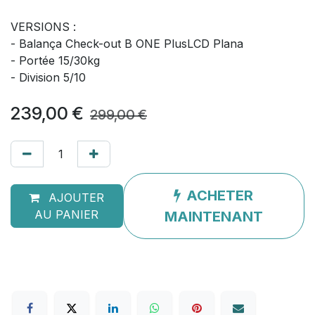
VERSIONS :
- Balança Check-out B ONE PlusLCD Plana
- Portée 15/30kg
- Division 5/10
239,00
€
299,00
€
ACHETER
AJOUTER
AU PANIER
MAINTENANT