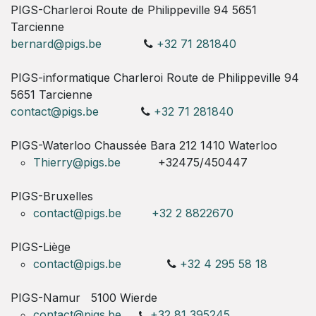
PIGS-Charleroi Route de Philippeville 94 5651
Tarcienne
bernard@pigs.be
+32 71 281840
PIGS-informatique Charleroi Route de Philippeville 94
5651 Tarcienne
contact@pigs.be
+32 71 281840
PIGS-Waterloo Chaussée Bara 212 1410 Waterloo
Thierry@pigs.be
+32475/450447
PIGS-Bruxelles
contact@pigs.be
+32 2 8822670
PIGS-Liège
contact@pigs.be
+32 4 295 58 18
PIGS-Namur
5100 Wierde
contact@pigs.be
+32 81 395245