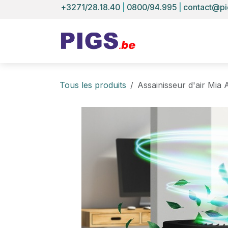
Se rendre au contenu
+3271/28.18.40
|
0800/94.995
|
contact@pi
Tous les produits
Assainisseur d'air Mia