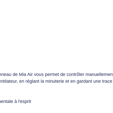
nneau de Mia Air vous permet de contrôler manuellement
tilateur, en réglant la minuterie et en gardant une trace 
ntale à l'esprit