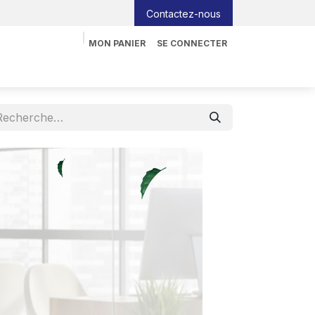
Contactez-nous
MON PANIER
SE CONNECTER
nformatique
Tableau interactif
Blog
Job