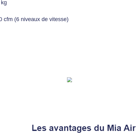
 kg
0 cfm (6 niveaux de vitesse)