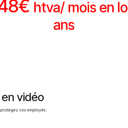
 48€
htva/ mois en lo
ans
 en vidéo
, protégez vos employés.