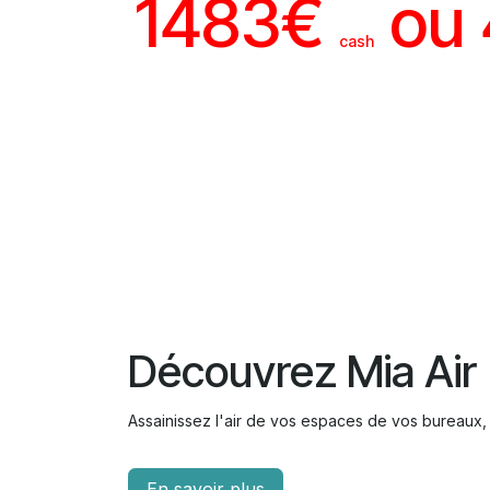
1483€
ou
cash
Découvrez Mia Air
Assainissez l'air de vos espaces de vos bureaux
En savoir plus