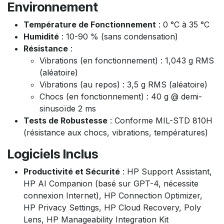
Environnement
Température de Fonctionnement
: 0 °C à 35 °C
Humidité
: 10-90 % (sans condensation)
Résistance
:
Vibrations (en fonctionnement) : 1,043 g RMS
(aléatoire)
Vibrations (au repos) : 3,5 g RMS (aléatoire)
Chocs (en fonctionnement) : 40 g @ demi-
sinusoïde 2 ms
Tests de Robustesse
: Conforme MIL-STD 810H
(résistance aux chocs, vibrations, températures)
Logiciels Inclus
Productivité et Sécurité
: HP Support Assistant,
HP AI Companion (basé sur GPT-4, nécessite
connexion Internet), HP Connection Optimizer,
HP Privacy Settings, HP Cloud Recovery, Poly
Lens, HP Manageability Integration Kit