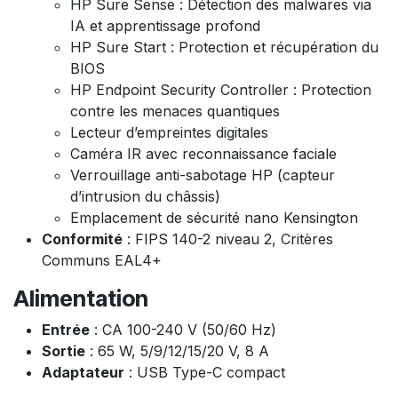
HP Sure Sense : Détection des malwares via
IA et apprentissage profond
HP Sure Start : Protection et récupération du
BIOS
HP Endpoint Security Controller : Protection
contre les menaces quantiques
Lecteur d’empreintes digitales
Caméra IR avec reconnaissance faciale
Verrouillage anti-sabotage HP (capteur
d’intrusion du châssis)
Emplacement de sécurité nano Kensington
Conformité
: FIPS 140-2 niveau 2, Critères
Communs EAL4+
Alimentation
Entrée
: CA 100-240 V (50/60 Hz)
Sortie
: 65 W, 5/9/12/15/20 V, 8 A
Adaptateur
: USB Type-C compact