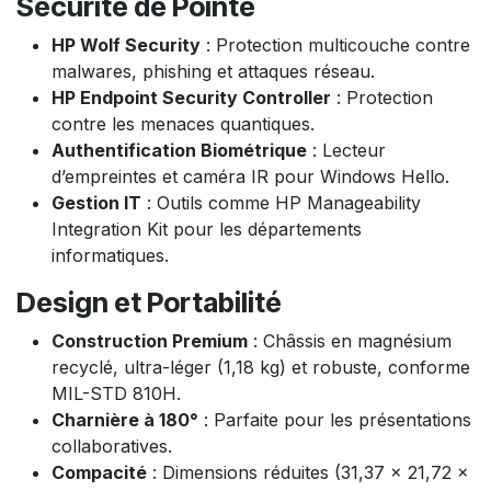
Sécurité de Pointe
HP Wolf Security
: Protection multicouche contre
malwares, phishing et attaques réseau.
HP Endpoint Security Controller
: Protection
contre les menaces quantiques.
Authentification Biométrique
: Lecteur
d’empreintes et caméra IR pour Windows Hello.
Gestion IT
: Outils comme HP Manageability
Integration Kit pour les départements
informatiques.
Design et Portabilité
Construction Premium
: Châssis en magnésium
recyclé, ultra-léger (1,18 kg) et robuste, conforme
MIL-STD 810H.
Charnière à 180°
: Parfaite pour les présentations
collaboratives.
Compacité
: Dimensions réduites (31,37 x 21,72 x