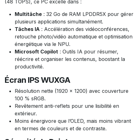
(48 TOPS), ce PC excelle dans :
Multitâche
: 32 Go de RAM LPDDR5X pour gérer
plusieurs applications simultanément.
Tâches IA
: Accélération des vidéoconférences,
retouche photo/vidéo automatique et optimisation
énergétique via le NPU.
Microsoft Copilot
: Outils IA pour résumer,
réécrire et organiser les contenus, boostant la
productivité.
Écran IPS WUXGA
Résolution nette (1920 x 1200) avec couverture
100 % sRGB.
Revêtement anti-reflets pour une lisibilité en
extérieur.
Moins énergivore que l’OLED, mais moins vibrant
en termes de couleurs et de contraste.