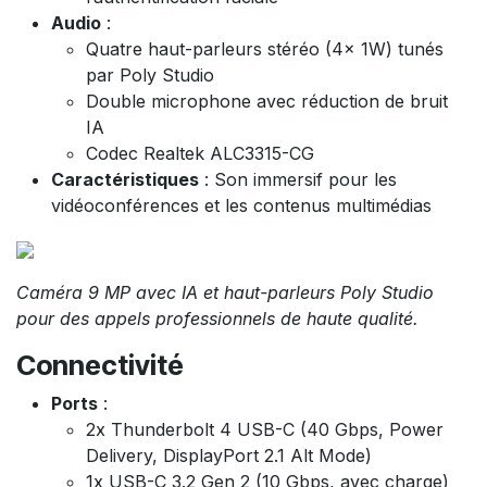
Audio
:
Quatre haut-parleurs stéréo (4x 1W) tunés
par Poly Studio
Double microphone avec réduction de bruit
IA
Codec Realtek ALC3315-CG
Caractéristiques
: Son immersif pour les
vidéoconférences et les contenus multimédias
Caméra 9 MP avec IA et haut-parleurs Poly Studio
pour des appels professionnels de haute qualité.
Connectivité
Ports
:
2x Thunderbolt 4 USB-C (40 Gbps, Power
Delivery, DisplayPort 2.1 Alt Mode)
1x USB-C 3.2 Gen 2 (10 Gbps, avec charge)