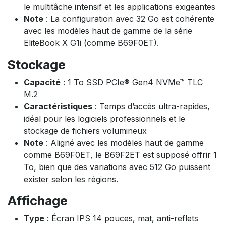
le multitâche intensif et les applications exigeantes
Note
: La configuration avec 32 Go est cohérente
avec les modèles haut de gamme de la série
EliteBook X G1i (comme B69F0ET).
Stockage
Capacité
: 1 To SSD PCIe® Gen4 NVMe™ TLC
M.2
Caractéristiques
: Temps d’accès ultra-rapides,
idéal pour les logiciels professionnels et le
stockage de fichiers volumineux
Note
: Aligné avec les modèles haut de gamme
comme B69F0ET, le B69F2ET est supposé offrir 1
To, bien que des variations avec 512 Go puissent
exister selon les régions.
Affichage
Type
: Écran IPS 14 pouces, mat, anti-reflets