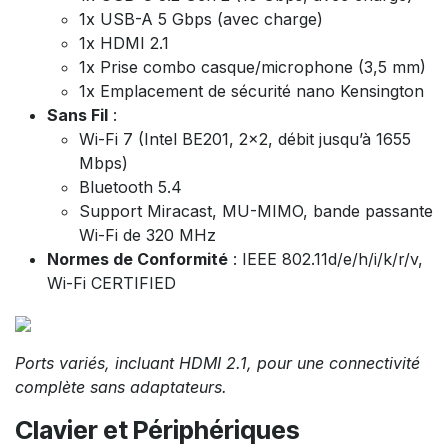
1x USB-A 5 Gbps (avec charge)
1x HDMI 2.1
1x Prise combo casque/microphone (3,5 mm)
1x Emplacement de sécurité nano Kensington
Sans Fil
:
Wi-Fi 7 (Intel BE201, 2x2, débit jusqu’à 1655
Mbps)
Bluetooth 5.4
Support Miracast, MU-MIMO, bande passante
Wi-Fi de 320 MHz
Normes de Conformité
: IEEE 802.11d/e/h/i/k/r/v,
Wi-Fi CERTIFIED
Ports variés, incluant HDMI 2.1, pour une connectivité
complète sans adaptateurs.
Clavier et Périphériques