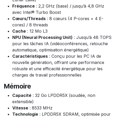
Fréquence
: 2,2 GHz (base) / jusqu’à 4,8 GHz
avec Intel® Turbo Boost
Cœurs/Threads
: 8 cœurs (4 P-cores + 4 E-
cores) / 8 threads
Cache
: 12 Mo L3
NPU (Neural Processing Unit)
: Jusqu’à 48 TOPS
pour les tâches IA (vidéoconférences, retouche
automatique, optimisation énergétique)
Caractéristiques
: Conçu pour les PC IA de
nouvelle génération, offrant une performance
robuste et une efficacité énergétique pour les
charges de travail professionnelles
Mémoire
Capacité
: 32 Go LPDDR5X (soudée, non
extensible)
Vitesse
: 8533 MHz
Technologie
: LPDDR5X SDRAM, optimisée pour