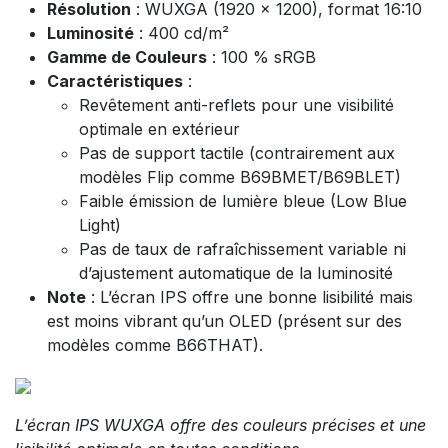
Résolution
: WUXGA (1920 x 1200), format 16:10
Luminosité
: 400 cd/m²
Gamme de Couleurs
: 100 % sRGB
Caractéristiques
:
Revêtement anti-reflets pour une visibilité
optimale en extérieur
Pas de support tactile (contrairement aux
modèles Flip comme B69BMET/B69BLET)
Faible émission de lumière bleue (Low Blue
Light)
Pas de taux de rafraîchissement variable ni
d’ajustement automatique de la luminosité
Note
: L’écran IPS offre une bonne lisibilité mais
est moins vibrant qu’un OLED (présent sur des
modèles comme B66THAT).
L’écran IPS WUXGA offre des couleurs précises et une