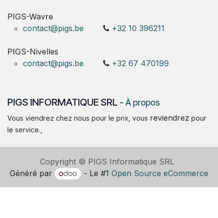
PIGS-Wavre
contact@pigs.be
+32 10 396211
PIGS-Nivelles
contact@pigs.be
+32 67 470199
PIGS INFORMATIQUE SRL
-
À propos
reviendrez
Vous viendrez chez nous pour le prix, vous
pour
le service.,
Copyright © PIGS Informatique SRL
Généré par
- Le #1
Open Source eCommerce