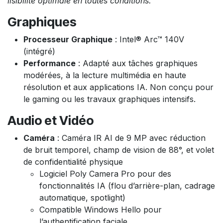
lisibilité optimale en toutes conditions.
Graphiques
Processeur Graphique
: Intel® Arc™ 140V
(intégré)
Performance
: Adapté aux tâches graphiques
modérées, à la lecture multimédia en haute
résolution et aux applications IA. Non conçu pour
le gaming ou les travaux graphiques intensifs.
Audio et Vidéo
Caméra
: Caméra IR AI de 9 MP avec réduction
de bruit temporel, champ de vision de 88°, et volet
de confidentialité physique
Logiciel Poly Camera Pro pour des
fonctionnalités IA (flou d’arrière-plan, cadrage
automatique, spotlight)
Compatible Windows Hello pour
l’authentification faciale