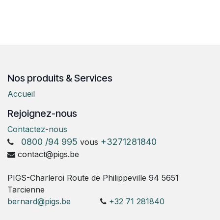
Nos produits & Services
Accueil
Rejoignez-nous
Contactez-nous
0800 /94 995
+3271281840
vous
contact@pigs.be
PIGS-Charleroi Route de Philippeville 94 5651
Tarcienne
bernard@pigs.be
+32 71 281840