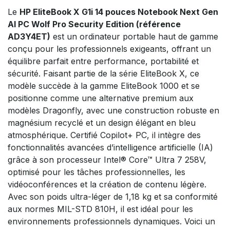
Le
HP EliteBook X G1i 14 pouces Notebook Next Gen
AI PC Wolf Pro Security Edition (référence
AD3Y4ET)
est un ordinateur portable haut de gamme
conçu pour les professionnels exigeants, offrant un
équilibre parfait entre performance, portabilité et
sécurité. Faisant partie de la série EliteBook X, ce
modèle succède à la gamme EliteBook 1000 et se
positionne comme une alternative premium aux
modèles Dragonfly, avec une construction robuste en
magnésium recyclé et un design élégant en bleu
atmosphérique. Certifié Copilot+ PC, il intègre des
fonctionnalités avancées d’intelligence artificielle (IA)
grâce à son processeur Intel® Core™ Ultra 7 258V,
optimisé pour les tâches professionnelles, les
vidéoconférences et la création de contenu légère.
Avec son poids ultra-léger de 1,18 kg et sa conformité
aux normes MIL-STD 810H, il est idéal pour les
environnements professionnels dynamiques. Voici un