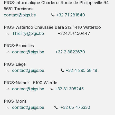
PIGS-informatique Charleroi Route de Philippeville 94
5651 Tarcienne
contact@pigs.be
+32 71 281840
PIGS-Waterloo Chaussée Bara 212 1410 Waterloo
Thierry@pigs.be
+32475/450447
PIGS-Bruxelles
contact@pigs.be
+32 2 8822670
PIGS-Liège
contact@pigs.be
+32 4 295 58 18
PIGS-Namur
5100 Wierde
contact@pigs.be
+32 81 395245
PIGS-Mons
contact@pigs.be
+32 65 475330