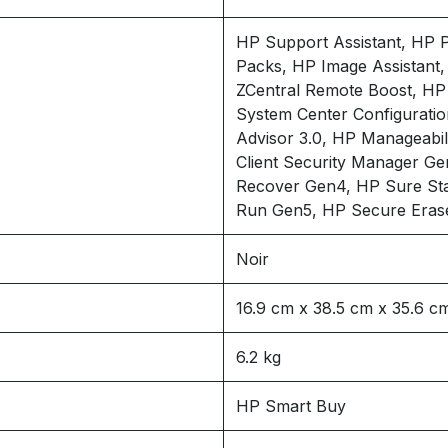
HP Support Assistant, HP 
Packs, HP Image Assistant
ZCentral Remote Boost, HP 
System Center Configurat
Advisor 3.0, HP Manageabil
Client Security Manager G
Recover Gen4, HP Sure St
Run Gen5, HP Secure Eras
Noir
16.9 cm x 38.5 cm x 35.6 c
6.2 kg
HP Smart Buy