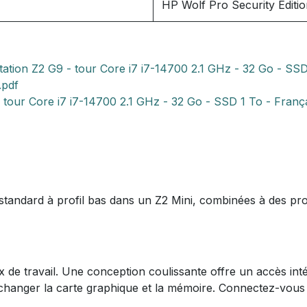
HP Wolf Pro Security Editio
ion Z2 G9 - tour Core i7 i7-14700 2.1 GHz - 32 Go - SSD
.pdf
our Core i7 i7-14700 2.1 GHz - 32 Go - SSD 1 To - Françai
standard à profil bas dans un Z2 Mini, combinées à des pr
x de travail. Une conception coulissante offre un accès int
 changer la carte graphique et la mémoire. Connectez-vous 