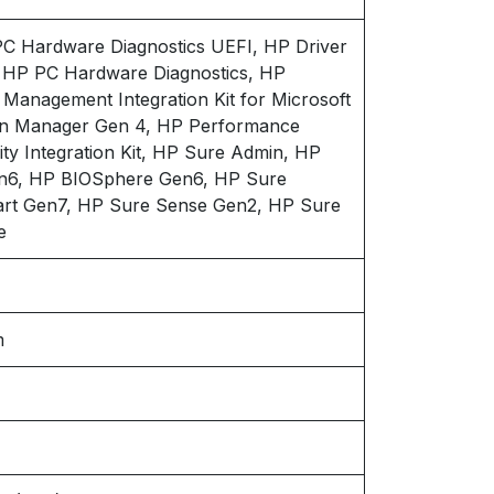
PC Hardware Diagnostics UEFI, HP Driver
, HP PC Hardware Diagnostics, HP
Management Integration Kit for Microsoft
ion Manager Gen 4, HP Performance
ity Integration Kit, HP Sure Admin, HP
en6, HP BIOSphere Gen6, HP Sure
art Gen7, HP Sure Sense Gen2, HP Sure
e
m