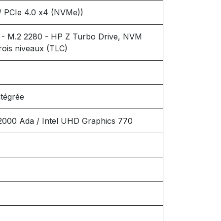
 PCIe 4.0 x4 (NVMe))
0 - M.2 2280 - HP Z Turbo Drive, NVM
rois niveaux (TLC)
ntégrée
2000 Ada / Intel UHD Graphics 770