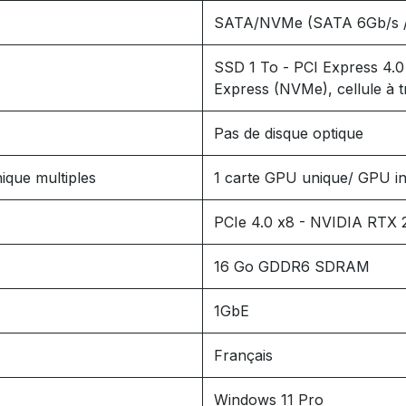
SATA/NVMe (SATA 6Gb/s /
SSD 1 To - PCI Express 4.
Express (NVMe), cellule à t
Pas de disque optique
ique multiples
1 carte GPU unique/ GPU i
PCIe 4.0 x8 - NVIDIA RTX 
16 Go GDDR6 SDRAM
1GbE
Français
Windows 11 Pro