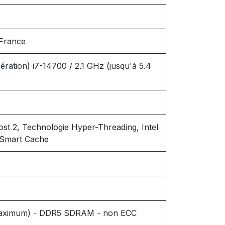
 France
ération) i7-14700 / 2.1 GHz (jusqu'à 5.4
ost 2, Technologie Hyper-Threading, Intel
 Smart Cache
 (maximum) - DDR5 SDRAM - non ECC