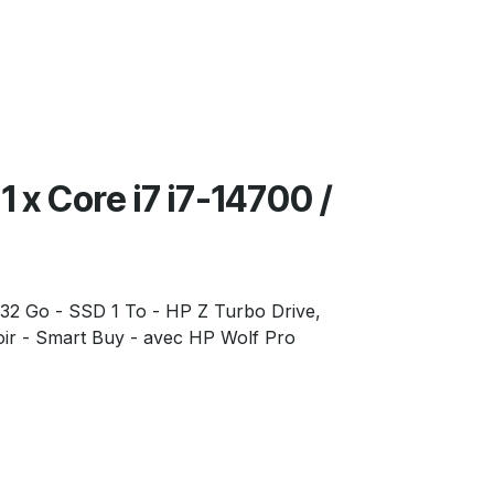
1 x Core i7 i7-14700 /
 32 Go - SSD 1 To - HP Z Turbo Drive,
noir - Smart Buy - avec HP Wolf Pro