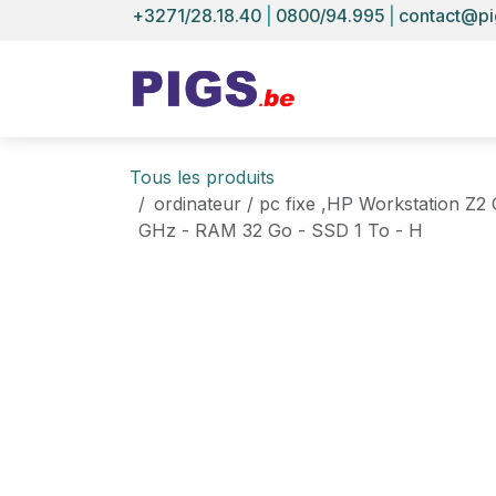
Se rendre au contenu
+3271/28.18.40
|
0800/94.995
|
contact@pi
Tous les produits
ordinateur / pc fixe ,HP Workstation Z2 
GHz - RAM 32 Go - SSD 1 To - H