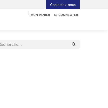
Contactez-nous
MON PANIER
SE CONNECTER
nformatique
Tableau interactif
Blog
Job