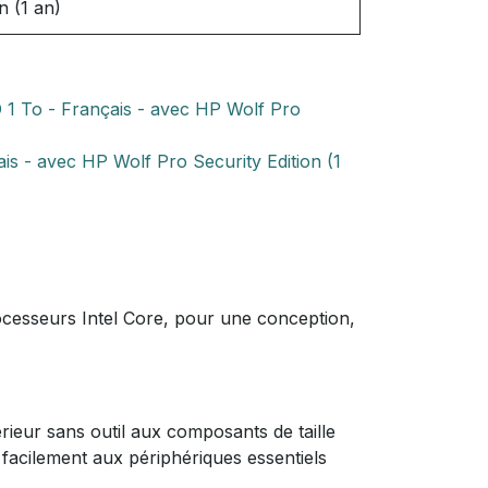
n (1 an)
 1 To - Français - avec HP Wolf Pro
s - avec HP Wolf Pro Security Edition (1
ocesseurs Intel Core, pour une conception,
érieur sans outil aux composants de taille
facilement aux périphériques essentiels