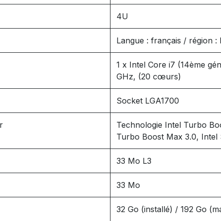
4U
Langue : français / région :
1 x Intel Core i7 (14ème gén
GHz, (20 cœurs)
Socket LGA1700
r
Technologie Intel Turbo Bo
Turbo Boost Max 3.0, Intel
33 Mo L3
33 Mo
32 Go (installé) / 192 Go