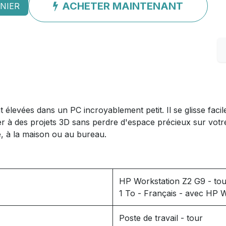
ACHETER MAINTENANT
NIER
élevées dans un PC incroyablement petit. Il se glisse faci
 à des projets 3D sans perdre d'espace précieux sur votre 
ne, à la maison ou au bureau.
HP Workstation Z2 G9 - tou
1 To - Français - avec HP W
Poste de travail - tour