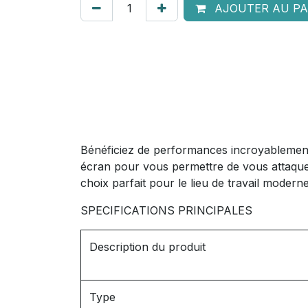
AJOUTER AU PA
Bénéficiez de performances incroyablement 
écran pour vous permettre de vous attaquer
choix parfait pour le lieu de travail moder
SPECIFICATIONS PRINCIPALES
Description du produit
Type