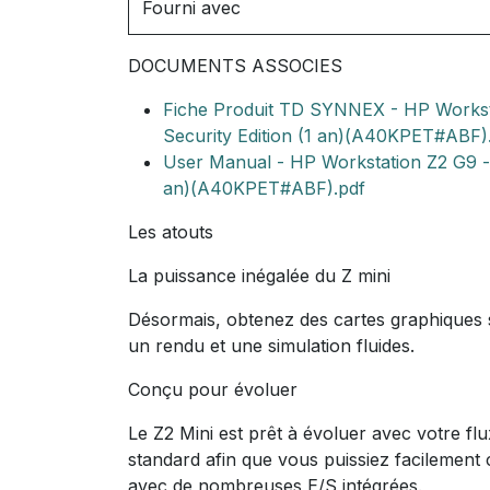
Fourni avec
DOCUMENTS ASSOCIES
Fiche Produit TD SYNNEX - HP Workstat
Security Edition (1 an)(A40KPET#ABF)
User Manual - HP Workstation Z2 G9 - t
an)(A40KPET#ABF).pdf
Les atouts
La puissance inégalée du Z mini
Désormais, obtenez des cartes graphiques 
un rendu et une simulation fluides.
Conçu pour évoluer
Le Z2 Mini est prêt à évoluer avec votre flu
standard afin que vous puissiez facilement
avec de nombreuses E/S intégrées.