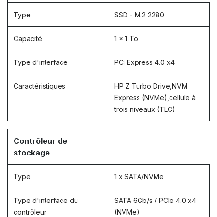
Type
SSD - M.2 2280
Capacité
1 x 1 To
Type d'interface
PCI Express 4.0 x4
Caractéristiques
HP Z Turbo Drive,NVM
Express (NVMe),cellule à
trois niveaux (TLC)
Contrôleur de
stockage
Type
1 x SATA/NVMe
Type d'interface du
SATA 6Gb/s / PCIe 4.0 x4
contrôleur
(NVMe)