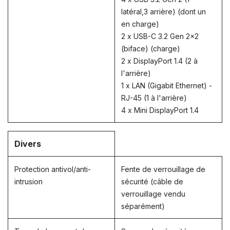
latéral,3 arrière) (dont un
en charge)
2 x USB-C 3.2 Gen 2x2
(biface) (charge)
2 x DisplayPort 1.4 (2 à
l'arrière)
1 x LAN (Gigabit Ethernet) -
RJ-45 (1 à l'arrière)
4 x Mini DisplayPort 1.4
Divers
Protection antivol/anti-
Fente de verrouillage de
intrusion
sécurité (câble de
verrouillage vendu
séparément)