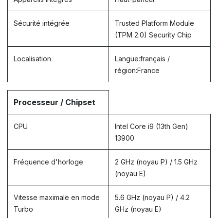
Sécurité intégrée
Trusted Platform Module
(TPM 2.0) Security Chip
Localisation
Langue:français /
région:France
Processeur / Chipset
CPU
Intel Core i9 (13th Gen)
13900
Fréquence d'horloge
2 GHz (noyau P) / 1.5 GHz
(noyau E)
Vitesse maximale en mode
5.6 GHz (noyau P) / 4.2
Turbo
GHz (noyau E)