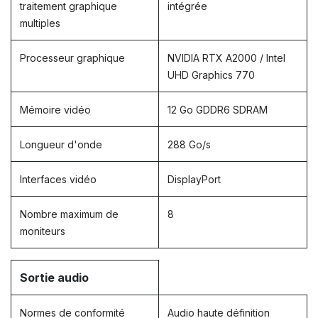
traitement graphique
intégrée
multiples
Processeur graphique
NVIDIA RTX A2000 / Intel
UHD Graphics 770
Mémoire vidéo
12 Go GDDR6 SDRAM
Longueur d'onde
288 Go/s
Interfaces vidéo
DisplayPort
Nombre maximum de
8
moniteurs
Sortie audio
Normes de conformité
Audio haute définition