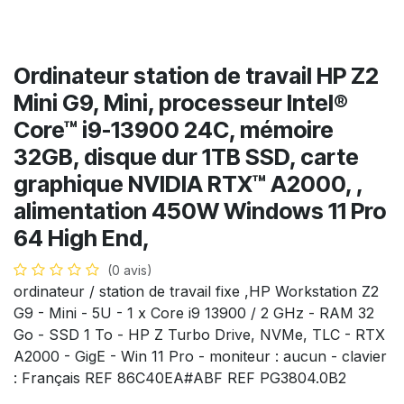
Ordinateur station de travail HP Z2
Mini G9, Mini, processeur Intel®
Core™ i9-13900 24C, mémoire
32GB, disque dur 1TB SSD, carte
graphique NVIDIA RTX™ A2000, ,
alimentation 450W Windows 11 Pro
64 High End,
(0 avis)
ordinateur / station de travail fixe ,HP Workstation Z2
G9 - Mini - 5U - 1 x Core i9 13900 / 2 GHz - RAM 32
Go - SSD 1 To - HP Z Turbo Drive, NVMe, TLC - RTX
A2000 - GigE - Win 11 Pro - moniteur : aucun - clavier
: Français REF 86C40EA#ABF REF PG3804.0B2