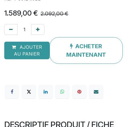
1.589,00
€
2.092,00
€
ACHETER
AJOUTER
AU PANIER
MAINTENANT
DESCRIPTIF PRODUIT / FICHE