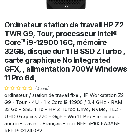
Ordinateur station de travail HP Z2
TWR G9, Tour, processeur Intel®
Core™ i9-12900 16C, mémoire
32GB, disque dur 1TB SSD ZTurbo ,
carte graphique No Integrated
GFX, , alimentation 700W Windows
11 Pro 64,
(0 avis)
ordinateur / station de travail fixe ,HP Workstation Z2
G9 - Tour - 4U - 1 x Core i9 12900 / 2.4 GHz - RAM
32 Go - SSD 1 To - HP Z Turbo Drive, NVMe, TLC -
UHD Graphics 770 - GigE - Win 11 Pro - moniteur :
aucun - clavier : Français - noir REF 5F165EA#ABF
REF PG3124.0B2