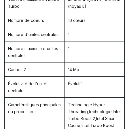
Turbo
(noyau E)
Nombre de coeurs
16 cœurs
Nombre d'unités centrales
1
Nombre maximum d'unités
1
centrales
Cache L2
14 Mo
Évolutivité de l'unité
Évolutif
centrale
Caractéristiques principales
Technologie Hyper-
du processeur
Threading,technologie Intel
Turbo Boost 2,Intel Smart
Cache,Intel Turbo Boost