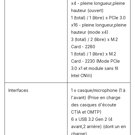
x4 - pleine longueur,pleine
hauteur (ouvert)
1 (total) / 1 (libre) x PCIe 3.0
x16 - pleine longueur,pleine
hauteur (mode x4)
3 (total) / 2 (libre) x M.2
Card - 2280
1 (total) / 1 (libre) x M.2
Card - 2230 (Mode PCIe
3.0 x1 et module sans fil
Intel CNVi)
Interfaces
1 x casque/microphone (1 à
l'avant) (Prise en charge
des casques d'écoute
CTIA et OMTP)
6 x USB 3.2 Gen 2 (4
avant,2 arrière) (dont un en
charge)