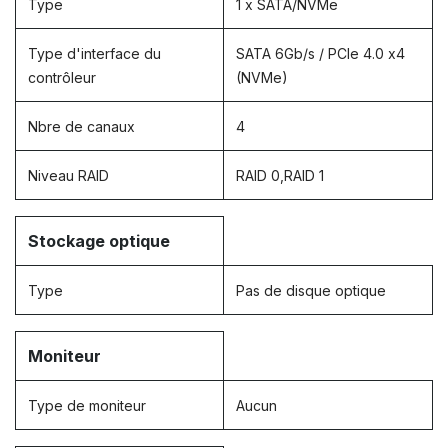
Type
1 x SATA/NVMe
Type d'interface du
SATA 6Gb/s / PCIe 4.0 x4
contrôleur
(NVMe)
Nbre de canaux
4
Niveau RAID
RAID 0,RAID 1
Stockage optique
Type
Pas de disque optique
Moniteur
Type de moniteur
Aucun