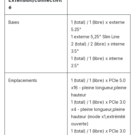
é
Baies
1 (total) / 1 (libre) x externe
5.25"
1 externe 5,25" Slim Line
2 (total) / 2 (libre) x interne
3.5"
1 (total) / 1 (libre) x interne
2.5"
Emplacements
1 (total) / 1 (libre) x PCIe 5.0
x16 - pleine longueur,pleine
hauteur
1 (total) / 1 (libre) x PCIe 3.0
x4 - pleine longueur,pleine
hauteur (mode x1,extrémité
ouverte)
1 (total) / 1 (libre) x PCIe 3.0