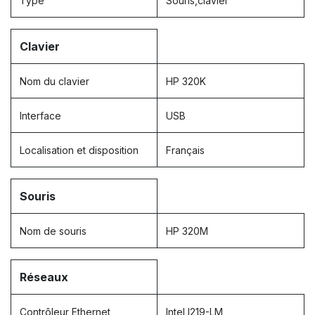
Type
Souris,clavier
Clavier
Nom du clavier
HP 320K
Interface
USB
Localisation et disposition
Français
Souris
Nom de souris
HP 320M
Réseaux
Contrôleur Ethernet
Intel I219-LM