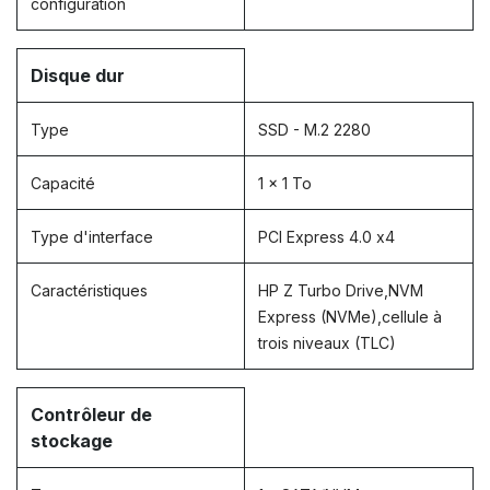
configuration
Disque dur
Type
SSD - M.2 2280
Capacité
1 x 1 To
Type d'interface
PCI Express 4.0 x4
Caractéristiques
HP Z Turbo Drive,NVM
Express (NVMe),cellule à
trois niveaux (TLC)
Contrôleur de
stockage