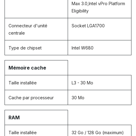
Max 3.0,Intel vPro Platform
Eligibility
Connecteur d'unité
Socket LGA1700
centrale
Type de chipset
Intel W680
Mémoire cache
Taille installée
L3 - 30 Mo
Cache par processeur
30 Mo
RAM
Taille installée
32 Go / 128 Go (maximum)