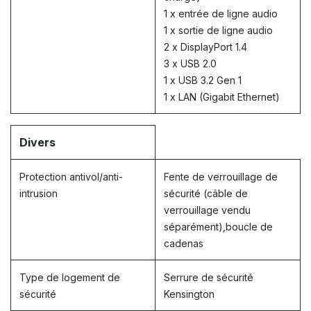
1 x entrée de ligne audio
1 x sortie de ligne audio
2 x DisplayPort 1.4
3 x USB 2.0
1 x USB 3.2 Gen 1
1 x LAN (Gigabit Ethernet)
Divers
Protection antivol/anti-
Fente de verrouillage de
intrusion
sécurité (câble de
verrouillage vendu
séparément),boucle de
cadenas
Type de logement de
Serrure de sécurité
sécurité
Kensington