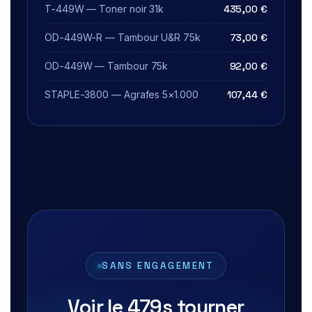
T-449W — Toner noir 31k
435,00 €
OD-449W-R — Tambour U&R 75k
73,00 €
OD-449W — Tambour 75k
92,00 €
STAPLE-3800 — Agrafes 5×1.000
107,44 €
SANS ENGAGEMENT
Voir le 479s tourner