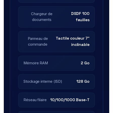
DSDF 100
Chargeur de
documents
feuilles
Tactile couleur 7″
Panneau de
commande
inclinable
2 Go
Mémoire RAM
128 Go
Stockage interne (ISD)
10/100/1000 Base-T
Réseau filaire