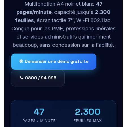
Multifonction A4 noir et blanc
47
pages/minute
, capacité jusqu'à
2.300
feuilles
, écran tactile
7″
, Wi-Fi 802.11ac.
Conçue pour les PME, professions libérales
et services administratifs qui impriment
beaucoup, sans concession sur la fiabilité.
🎯 Demander une démo gratuite
📞 0800 / 94 995
47
2.300
PAGES / MINUTE
FEUILLES MAX