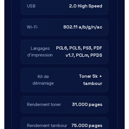
2.0 High Speed
USB
802.11 a/b/g/n/ac
Wi-Fi
PCL6, PCL5, PS3, PDF
Langages
d'impression
v1.7, PCLm, PPDS
Toner 5k +
Kit de
démarrage
tambour
31.000 pages
Rendement toner
75.000 pages
Rendement tambour