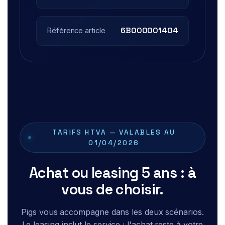
6B000001404
Référence article
TARIFS HTVA — VALABLES AU
01/04/2026
Achat ou leasing 5 ans : à
vous de choisir.
Pigs vous accompagne dans les deux scénarios.
Le leasing inclut le service ; l'achat reste à votre