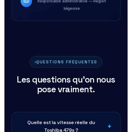
SD
Responsable administrative — Région
liégeoise
QUESTIONS FRÉQUENTES
Les questions qu'on nous
pose vraiment.
Quelle est la vitesse réelle du
Toshiba 479s ?