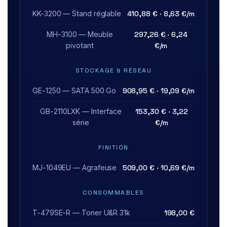
KK-3200 — Stand réglable
410,88 € · 8,63 €/m
MH-3100 — Meuble
297,26 € · 6,24
pivotant
€/m
STOCKAGE & RÉSEAU
GE-1250 — SATA 500 Go
908,95 € · 19,09 €/m
GB-2110LXK — Interface
153,30 € · 3,22
série
€/m
FINITION
MJ-1049EU — Agrafeuse
509,00 € · 10,69 €/m
CONSOMMABLES
T-479SE-R — Toner U&R 31k
198,00 €