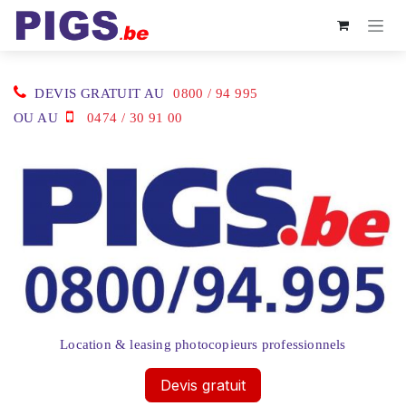
Se rendre au contenu
DEVIS GRATUIT AU
0800 / 94 995
OU AU
0474 / 30 91 00
Location & leasing photocopieurs professionnels
Devis gratuit