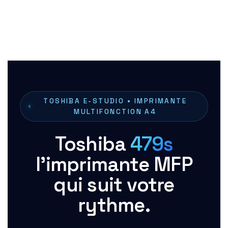
TOSHIBA E-STUDIO • IMPRIMANTE
MULTIFONCTION A4
Toshiba
479s
l'imprimante MFP
qui suit votre
rythme.