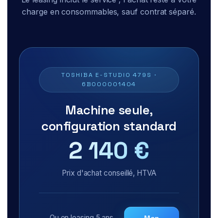
charge en consommables, sauf contrat séparé.
TOSHIBA E-STUDIO 479S ·
6B000001404
Machine seule,
configuration standard
2 140 €
Prix d'achat conseillé, HTVA
Ou en leasing 5 ans