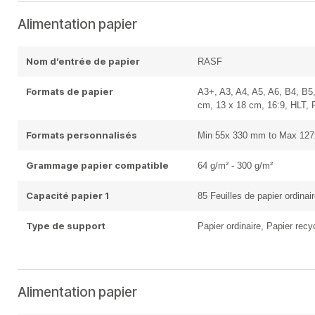
Alimentation papier
Nom d’entrée de papier
RASF
Formats de papier
A3+, A3, A4, A5, A6, B4, B5
cm, 13 x 18 cm, 16:9, HLT, 
Formats personnalisés
Min 55x 330 mm to Max 12
Grammage papier compatible
64 g/m² - 300 g/m²
Capacité papier 1
85 Feuilles de papier ordina
Type de support
Papier ordinaire, Papier recy
Alimentation papier