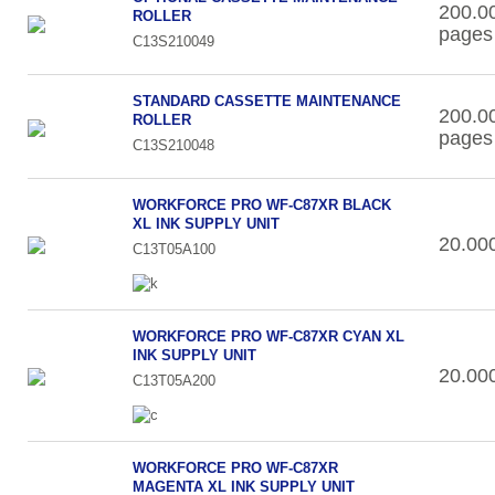
200.0
ROLLER
pages
C13S210049
STANDARD CASSETTE MAINTENANCE
200.0
ROLLER
pages
C13S210048
WORKFORCE PRO WF-C87XR BLACK
XL INK SUPPLY UNIT
20.00
C13T05A100
WORKFORCE PRO WF-C87XR CYAN XL
INK SUPPLY UNIT
20.00
C13T05A200
WORKFORCE PRO WF-C87XR
MAGENTA XL INK SUPPLY UNIT