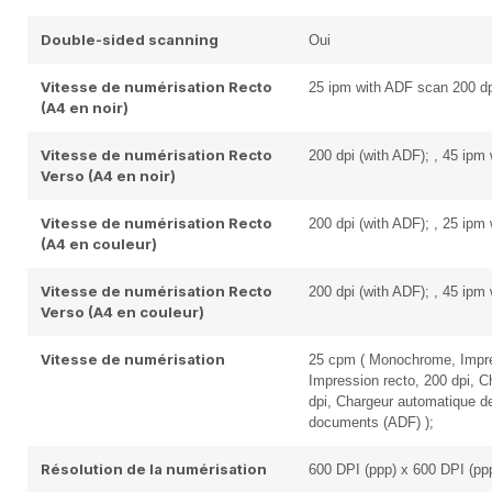
Double-sided scanning
Oui
Vitesse de numérisation Recto
25 ipm with ADF scan 200 dpi
(A4 en noir)
Vitesse de numérisation Recto
200 dpi (with ADF); , 45 ipm
Verso (A4 en noir)
Vitesse de numérisation Recto
200 dpi (with ADF); , 25 ipm 
(A4 en couleur)
Vitesse de numérisation Recto
200 dpi (with ADF); , 45 ipm
Verso (A4 en couleur)
Vitesse de numérisation
25 cpm ( Monochrome, Impres
Impression recto, 200 dpi, 
dpi, Chargeur automatique d
documents (ADF) );
Résolution de la numérisation
600 DPI (ppp) x 600 DPI (ppp)