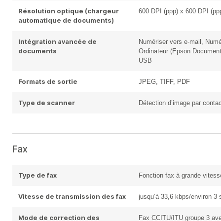
Résolution optique (chargeur
600 DPI (ppp) x 600 DPI (ppp)
automatique de documents)
Intégration avancée de
Numériser vers e-mail, Numé
documents
Ordinateur (Epson Document
USB
Formats de sortie
JPEG, TIFF, PDF
Type de scanner
Détection d’image par contac
Fax
Type de fax
Fonction fax à grande vitesse
Vitesse de transmission des fax
jusqu’à 33,6 kbps/environ 3 
Mode de correction des
Fax CCITU/ITU groupe 3 avec