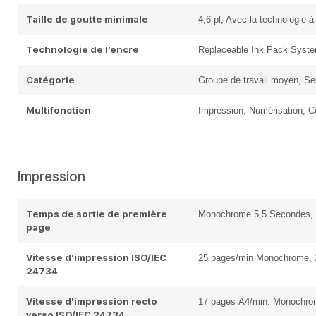
Taille de goutte minimale
4,6 pl, Avec la technologie à 
Technologie de l’encre
Replaceable Ink Pack Syst
Catégorie
Groupe de travail moyen, Se
Multifonction
Impression, Numérisation, C
Impression
Temps de sortie de première
Monochrome 5,5 Secondes, 
page
Vitesse d’impression ISO/IEC
25 pages/min Monochrome, 
24734
Vitesse d'impression recto
17 pages A4/min. Monochrom
verso ISO/IEC 24734