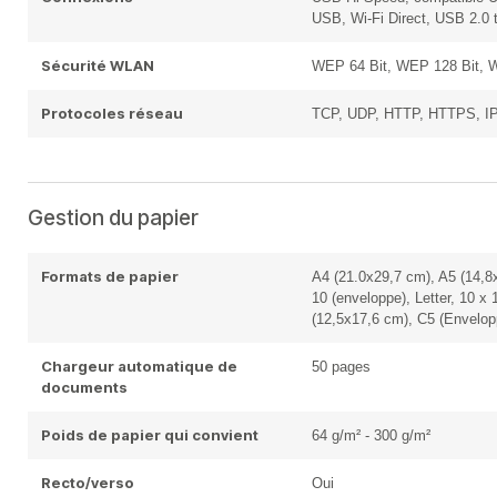
USB, Wi-Fi Direct, USB 2.0 
Sécurité WLAN
WEP 64 Bit, WEP 128 Bit,
Protocoles réseau
TCP, UDP, HTTP, HTTPS, I
Gestion du papier
Formats de papier
A4 (21.0x29,7 cm), A5 (14,8
10 (enveloppe), Letter, 10 x
(12,5x17,6 cm), C5 (Envelop
Chargeur automatique de
50 pages
documents
Poids de papier qui convient
64 g/m² - 300 g/m²
Recto/verso
Oui