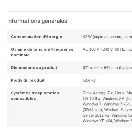
Informations générales
Consommation d’énergie
42 W (copie autonome, nor
Gamme de tension/ Fréquence
AC 100 V - 240 V, 50 Hz - 6
nominale
Dimensions du produit
621‎ x 652 x 641 mm (Largeu
Poids du produit
63,4 kg
Systèmes d’exploitation
Citrix XenApp 7.x, Linux, 
compatibles
OS 10.9.x, Windows XP (Éditi
Windows 7, Windows 7 x64, 
(32/64 bits), Windows Serve
Server 2012 R2, Windows Ser
Windows XP x64, Windows S