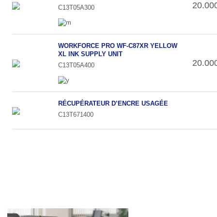
20.00
C13T05A300
WORKFORCE PRO WF-C87XR YELLOW
XL INK SUPPLY UNIT
20.00
C13T05A400
RÉCUPÉRATEUR D’ENCRE USAGÉE
C13T671400