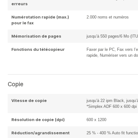
erreurs
Numérotation rapide (max.)
2.000 noms et numéros
pour le fax
Mémorisation de pages
jusqu’à 550 pages/6 Mo (ITU
Fonctions du télécopieur
Faxer par le PC, Fax vers l
rapide, Numériser vers un do
Copie
Vitesse de copie
jusqu’à 22 ipm Black, jusqu’
*Simplex ADF 600 x 600 dpi
Résolution de copie (dpi)
600 x 1200
Réduction/agrandissement
25 % - 400 % Auto fit functi