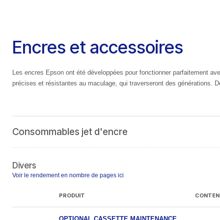
Encres et accessoires
Les encres Epson ont été développées pour fonctionner parfaitement ave
précises et résistantes au maculage, qui traverseront des générations. 
Consommables jet d'encre
Divers
Voir le rendement en nombre de pages ici
PRODUIT
CONTEN
OPTIONAL CASSETTE MAINTENANCE