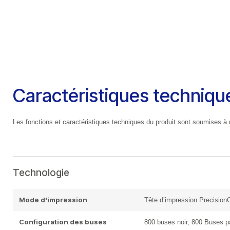
Caractéristiques techniqu
Les fonctions et caractéristiques techniques du produit sont soumises à 
Technologie
Mode d'impression
Tête d’impression Precisio
Configuration des buses
800 buses noir, 800 Buses p