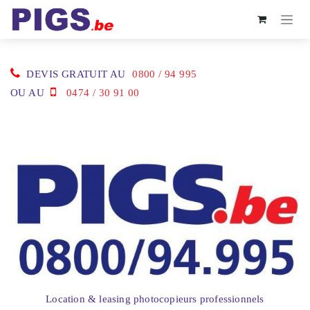
Se rendre au contenu
DEVIS GRATUIT AU
0800 / 94 995
OU AU
0474 / 30 91 00
Location & leasing photocopieurs professionnels