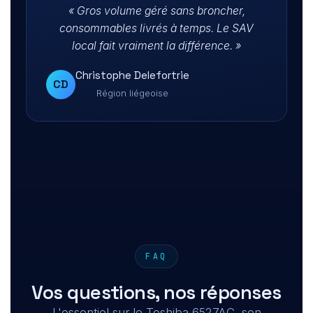
« Gros volume géré sans broncher,
consommables livrés à temps. Le SAV
local fait vraiment la différence. »
Christophe Delefortrie
CD
Région liégeoise
FAQ
Vos questions, nos réponses
L'essentiel sur le Toshiba 6527AC, son