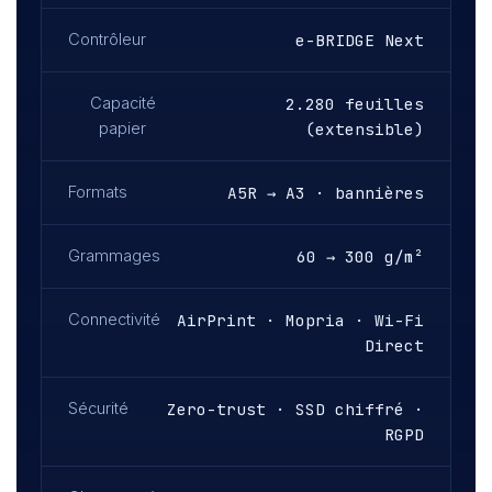
Contrôleur
e-BRIDGE Next
Capacité
2.280 feuilles
papier
(extensible)
Formats
A5R → A3 · bannières
Grammages
60 → 300 g/m²
Connectivité
AirPrint · Mopria · Wi-Fi
Direct
Sécurité
Zero-trust · SSD chiffré ·
RGPD