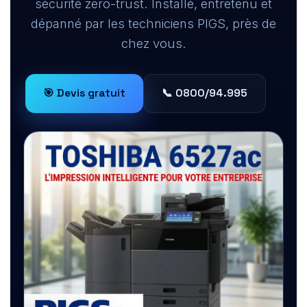
sécurité zero-trust. Installé, entretenu et
dépanné par les techniciens PIGS, près de
chez vous.
🎯 Devis gratuit
📞 0800/94.995