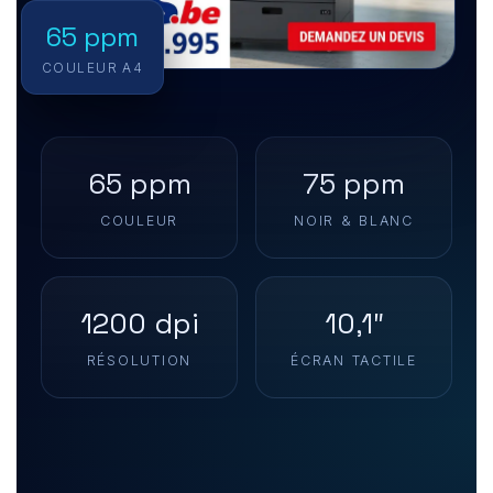
65 ppm
COULEUR A4
65 ppm
75 ppm
COULEUR
NOIR & BLANC
1200 dpi
10,1″
RÉSOLUTION
ÉCRAN TACTILE