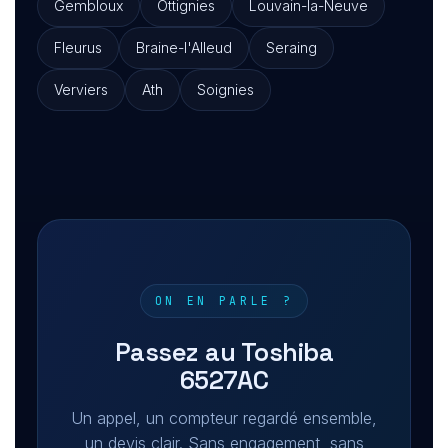
Gembloux
Ottignies
Louvain-la-Neuve
Fleurus
Braine-l'Alleud
Seraing
Verviers
Ath
Soignies
ON EN PARLE ?
Passez au Toshiba
6527AC
Un appel, un compteur regardé ensemble,
un devis clair. Sans engagement, sans