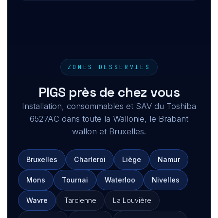
ZONES DESSERVIES
PIGS près de chez vous
Installation, consommables et SAV du Toshiba
6527AC dans toute la Wallonie, le Brabant
wallon et Bruxelles.
Bruxelles
Charleroi
Liège
Namur
Mons
Tournai
Waterloo
Nivelles
Wavre
Tarcienne
La Louvière