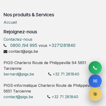
Nos produits & Services
Accueil
Rejoignez-nous
Contactez-nous
0800 /94 995
+3271281840
vous
contact@pigs.be
PIGS-Charleroi Route de Philippeville 94 5651
📞
Tarcienne
bernard@pigs.be
+32 71 281840
✉
PIGS-informatique Charleroi Route de Philippeville 94
5651 Tarcienne
🎯
contact@pigs.be
+32 71 281840