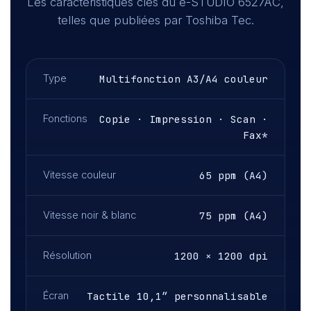
Les caractéristiques clés du e-STUDIO 6527AC,
telles que publiées par Toshiba Tec.
Type
Multifonction A3/A4 couleur
Fonctions
Copie · Impression · Scan ·
Fax*
Vitesse couleur
65 ppm (A4)
Vitesse noir & blanc
75 ppm (A4)
Résolution
1200 × 1200 dpi
Écran
Tactile 10,1″ personnalisable