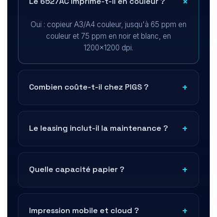
Le 6527AC imprime-t-il en couleur ?
Oui : copieur A3/A4 couleur, jusqu'à 65 ppm en
couleur et 75 ppm en noir et blanc, en
1200×1200 dpi.
Combien coûte-t-il chez PIGS ?
Le leasing inclut-il la maintenance ?
Quelle capacité papier ?
Impression mobile et cloud ?