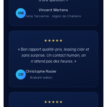
Vincent Mertens
VM
Ixina Tarcienne · région de Charleroi
★★★★★
« Bon rapport qualité-prix, leasing clair et
sans surprise. Un contact humain, on
n'attend pas des heures. »
Christophe Rosier
CR
Brabant wallon
★★★★★