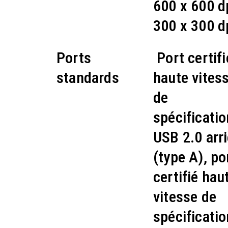
600 x 600 d
300 x 300 d
Ports
Port certifi
standards
haute vites
de
spécificatio
USB 2.0 arr
(type A), po
certifié hau
vitesse de
spécificatio