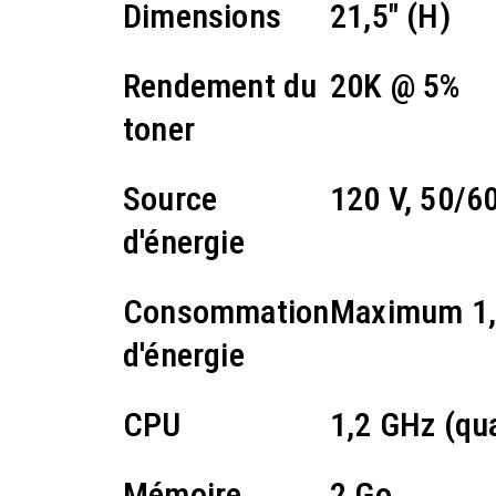
Dimensions
21,5" (H)
Rendement du
20K @ 5%
toner
Source
120 V, 50/6
d'énergie
Consommation
Maximum 1,
d'énergie
CPU
1,2 GHz (qu
Mémoire
2 Go