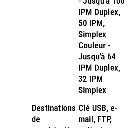
- Jusqu'à 100
IPM Duplex,
50 IPM,
Simplex
Couleur -
Jusqu'à 64
IPM Duplex,
32 IPM
Simplex
Destinations
Clé USB, e-
de
mail, FTP,