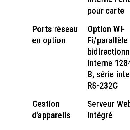
pour carte
Ports réseau
Option Wi-
en option
Fi/parallèle
bidirectionn
interne 128
B, série int
RS-232C
Gestion
Serveur We
d'appareils
intégré