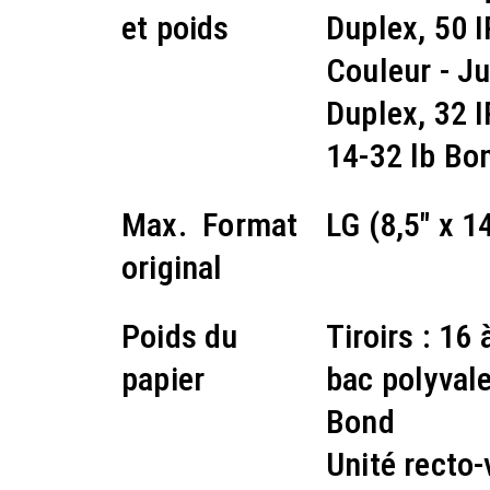
et poids
Duplex, 50 
Couleur - J
Duplex, 32 
14-32 lb Bo
Max. Format
LG (8,5" x 1
original
Poids du
Tiroirs : 16
papier
bac polyvale
Bond
Unité recto-