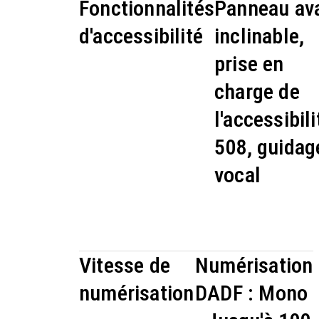
Fonctionnalités
Panneau av
d'accessibilité
inclinable,
prise en
charge de
l'accessibili
508, guidag
vocal
Vitesse de
Numérisation
numérisation
DADF : Mono