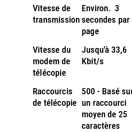
Vitesse de
Environ. 3
transmission
secondes par
page
Vitesse du
Jusqu'à 33,6
modem de
Kbit/s
télécopie
Raccourcis
500 - Basé su
de télécopie
un raccourci
moyen de 25
caractères