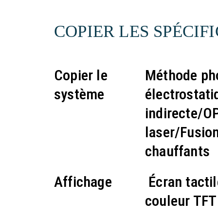
COPIER LES SPÉCIF
Copier le
Méthode ph
système
électrostati
indirecte/O
laser/Fusio
chauffants
Affichage
Écran tactil
couleur TFT