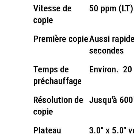
Vitesse de
50 ppm (LT)
copie
Première copie
Aussi rapid
secondes
Temps de
Environ. 20
préchauffage
Résolution de
Jusqu'à 600
copie
Plateau
3.0" x 5.0" v