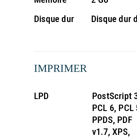
Disque dur
Disque dur 
IMPRIMER
LPD
PostScript 
PCL 6, PCL 
PPDS, PDF
v1.7, XPS,