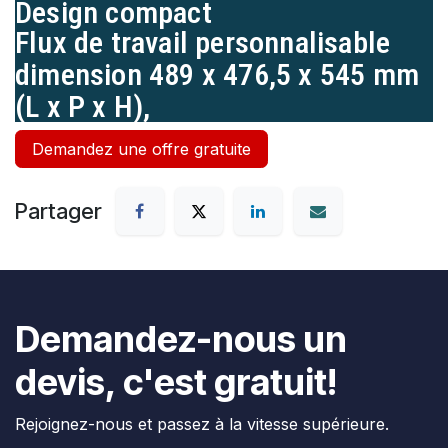
Design compact
Flux de travail personnalisable
dimension 489 x 476,5 x 545 mm
(L x P x H),
Demandez une offre gratuite
Partager
Demandez-nous un
devis, c'est gratuit!
Rejoignez-nous et passez à la vitesse supérieure.