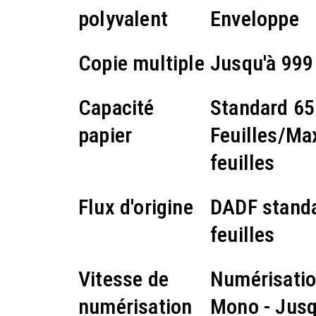
polyvalent
Enveloppe
Copie multiple
Jusqu'à 999
Capacité
Standard 65
papier
Feuilles/Ma
feuilles
Flux d'origine
DADF standa
feuilles
Vitesse de
Numérisatio
numérisation
Mono - Jusq