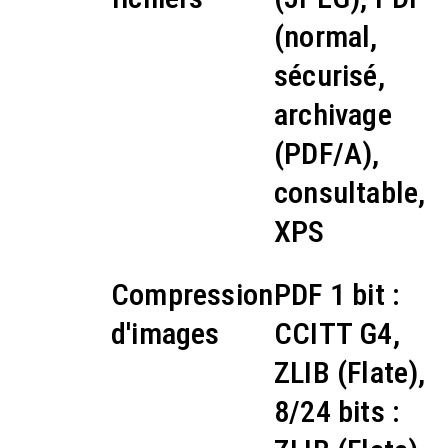
(normal,
sécurisé,
archivage
(PDF/A),
consultable,
XPS
Compression
PDF 1 bit :
d'images
CCITT G4,
ZLIB (Flate),
8/24 bits :