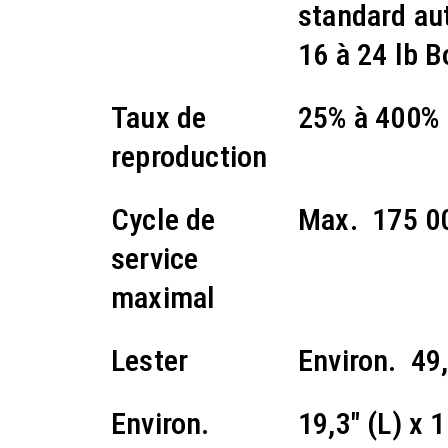
standard au
16 à 24 lb 
Taux de
25% à 400%
reproduction
Cycle de
Max. 175 0
service
maximal
Lester
Environ. 49,
Environ.
19,3" (L) x 1