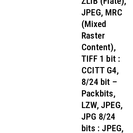
ZLIB (Flate),
JPEG, MRC
(Mixed
Raster
Content),
TIFF 1 bit :
CCITT G4,
8/24 bit –
Packbits,
LZW, JPEG,
JPG 8/24
bits : JPEG,