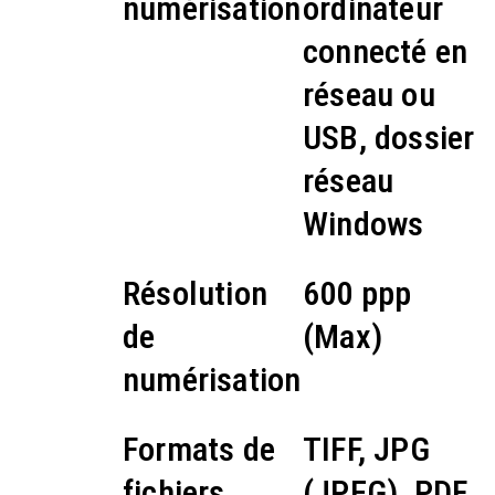
numérisation
ordinateur
connecté en
réseau ou
USB, dossier
réseau
Windows
Résolution
600 ppp
de
(Max)
numérisation
Formats de
TIFF, JPG
fichiers
(JPEG), PDF