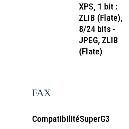
XPS, 1 bit :
ZLIB (Flate),
8/24 bits -
JPEG, ZLIB
(Flate)
FAX
Compatibilité
SuperG3