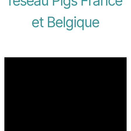
réseau Pigs France
et Belgique