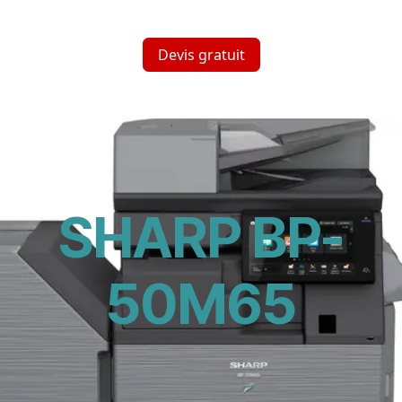
Devis gratuit
SHARP BP-
50M65