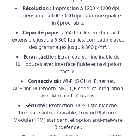
Résolution :
Impression à 1200 x 1200 dpi,
numérisation à 600 x 600 dpi pour une qualité
irréprochable.
Capacité papier :
650 feuilles en standard,
extensible jusqu'à 6 300 feuilles, compatible avec
des grammages jusqu'à 300 g/m².
Écran tactile :
Écran couleur inclinable de
10,1 pouces avec interface fluide et navigation
tactile.
Connectivité :
Wi-Fi (5 GHz), Ethernet,
AirPrint, Bluetooth, NFC, QR code, et intégration
avec Microsoft® Teams.
Sécurité :
Protection BIOS, liste blanche,
firmware auto-réparable, Trusted Platform
Module (TPM) standard, et option anti-malware
Bitdefender.