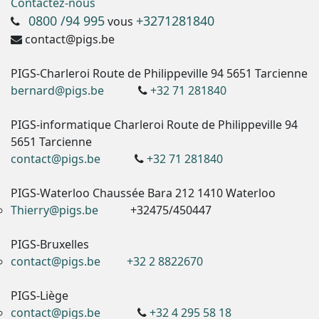
Contactez-nous
0800 /94 995
+3271281840
vous
contact@pigs.be
PIGS-Charleroi Route de Philippeville 94 5651 Tarcienne
bernard@pigs.be
+32 71 281840
PIGS-informatique Charleroi Route de Philippeville 94
5651 Tarcienne
contact@pigs.be
+32 71 281840
PIGS-Waterloo Chaussée Bara 212 1410 Waterloo
Thierry@pigs.be
+32475/450447
PIGS-Bruxelles
contact@pigs.be
+32 2 8822670
PIGS-Liège
contact@pigs.be
+32 4 295 58 18