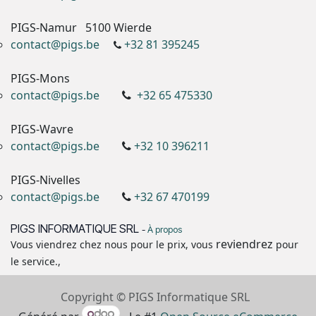
PIGS-Namur
5100 Wierde
contact@pigs.be
+32 81 395245
PIGS-Mons
contact@pigs.be
+32 65 475330
PIGS-Wavre
contact@pigs.be
+32 10 396211
PIGS-Nivelles
contact@pigs.be
+32 67 470199
PIGS INFORMATIQUE SRL
-
À propos
reviendrez
Vous viendrez chez nous pour le prix, vous
pour
le service.,
Copyright © PIGS Informatique SRL