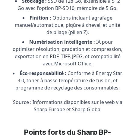
Stockage :
SSD de 128 Go, extensible à 512
Go avec l'option BP-SD10, mémoire de 5 Go.
Finition :
Options incluant agrafage
manuel/automatique, piqûre à cheval, et unité
de pliage (pli en Z).
Numérisation intelligente :
IA pour
optimiser résolution, gradation et compression,
exportation en PDF, TIFF, JPEG, et compatibilité
avec Microsoft Office.
Éco-responsabilité :
Conforme à Energy Star
3.0, toner à basse température de fusion, et
programme de recyclage des consommables.
Source : Informations disponibles sur le web via
Sharp Europe et Sharp Global
Points forts du Sharp BP-