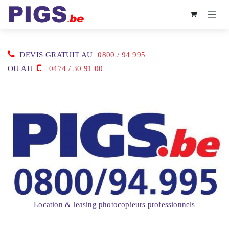
Se rendre au contenu
DEVIS GRATUIT AU
0800 / 94 995
OU AU
0474 / 30 91 00
Location & leasing photocopieurs professionnels