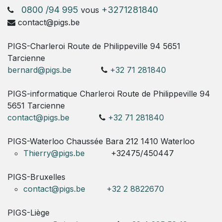
0800 /94 995
+3271281840
vous
contact@pigs.be
PIGS-Charleroi Route de Philippeville 94 5651
Tarcienne
bernard@pigs.be
+32 71 281840
PIGS-informatique Charleroi Route de Philippeville 94
5651 Tarcienne
contact@pigs.be
+32 71 281840
PIGS-Waterloo Chaussée Bara 212 1410 Waterloo
Thierry@pigs.be
+32475/450447
PIGS-Bruxelles
contact@pigs.be
+32 2 8822670
PIGS-Liège