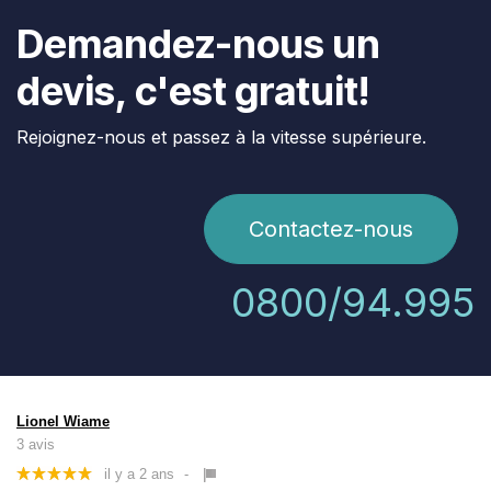
Demandez-nous un
devis, c'est gratuit!
Rejoignez-nous et passez à la vitesse supérieure.
Contactez-nous
0800/94.995
Lionel Wiame
3 avis
il y a 2 ans
-