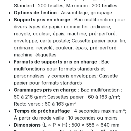
Standard : 200 feuilles; Maximum : 200 feuilles
Options de finition
: Assemblage, groupage
Supports pris en charge
: Bac multifonction pour
divers types de papier comme fin, ordinaire,
recyclé, couleur, épais, machine, pré-perforé,
enveloppe, carte postale; Cassette papier pour fin,
ordinaire, recyclé, couleur, épais, pré-perforé,
machine, étiquettes
Formats de supports pris en charge
: Bac
multifonctions pour formats standards et
personnalisés, y compris enveloppes; Cassette
papier pour formats standards
Grammages pris en charge
: Bac multifonction :
60 à 216 g/m²; Cassettes papier : 60 à 163 g/m²;
Recto verso : 60 à 163 g/m²
Temps de préchauffage
: 4 secondes maximum*;
À partir du mode veille : 10 secondes ou moins
Dimensions
(L × P × H) : 500 x 556 x 640 mm