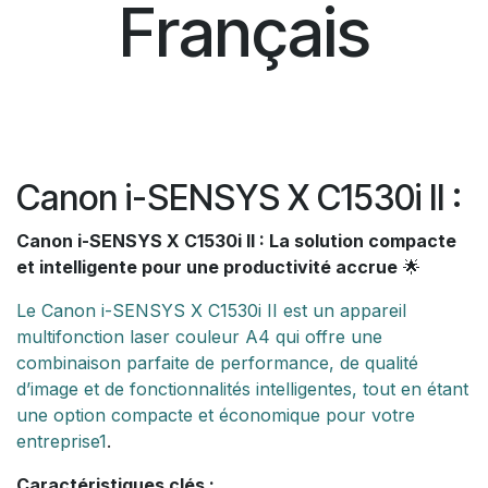
Français
Canon i-SENSYS X C1530i II :
Canon i-SENSYS X C1530i II : La solution compacte
et intelligente pour une productivité accrue
🌟
Le Canon i-SENSYS X C1530i II est un appareil
multifonction laser couleur A4 qui offre une
combinaison parfaite de performance, de qualité
d’image et de fonctionnalités intelligentes, tout en étant
une option compacte et économique pour votre
entreprise
1
.
Caractéristiques clés :