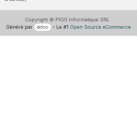
Copyright © PIGS Informatique SRL
Généré par
- Le #1
Open Source eCommerce