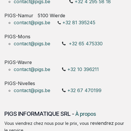
contact@pigs.be
+32 4 295 58 18
PIGS-Namur
5100 Wierde
contact@pigs.be
+32 81 395245
PIGS-Mons
contact@pigs.be
+32 65 475330
PIGS-Wavre
contact@pigs.be
+32 10 396211
PIGS-Nivelles
contact@pigs.be
+32 67 470199
PIGS INFORMATIQUE SRL
-
À propos
reviendrez
Vous viendrez chez nous pour le prix, vous
pour
le service.,