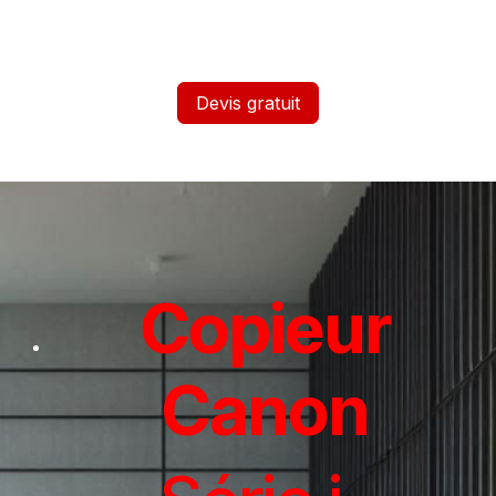
Devis gratuit
Copieur
Canon