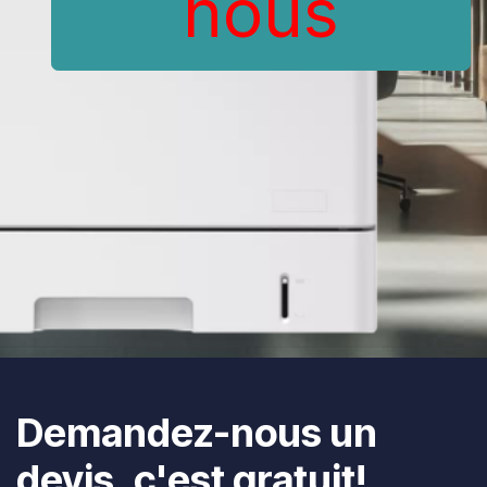
nous
Demandez-nous un
devis, c'est gratuit!