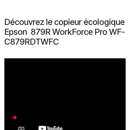
Découvrez le copieur écologique
Epson 879R WorkForce Pro WF-
C879RDTWFC