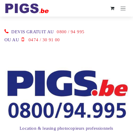
Se rendre au contenu
DEVIS GRATUIT AU
0800 / 94 995
OU AU
0474 / 30 91 00
Location & leasing photocopieurs professionnels