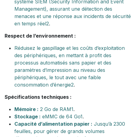
système SIEM (Security Information and Event
Management), assurant une détection des
menaces et une réponse aux incidents de sécurité
en temps réel
2
.
Respect de l’environnement :
Réduisez le gaspillage et les coûts d’exploitation
des périphériques, en mettant à profit des
processus automatisés sans papier et des
paramètres d’impression au niveau des
périphériques, le tout avec une faible
consommation d’énergie
2
.
Spécifications techniques :
Mémoire :
2 Go de RAM
1
.
Stockage :
eMMC de 64 Go
1
.
Capacité d’alimentation papier :
Jusqu’à 2300
feuilles, pour gérer de grands volumes