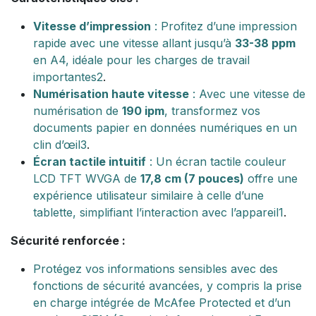
Vitesse d’impression
: Profitez d’une impression
rapide avec une vitesse allant jusqu’à
33-38 ppm
en A4, idéale pour les charges de travail
importantes
2
.
Numérisation haute vitesse
: Avec une vitesse de
numérisation de
190 ipm
, transformez vos
documents papier en données numériques en un
clin d’œil
3
.
Écran tactile intuitif
: Un écran tactile couleur
LCD TFT WVGA de
17,8 cm (7 pouces)
offre une
expérience utilisateur similaire à celle d’une
tablette, simplifiant l’interaction avec l’appareil
1
.
Sécurité renforcée :
Protégez vos informations sensibles avec des
fonctions de sécurité avancées, y compris la prise
en charge intégrée de McAfee Protected et d’un