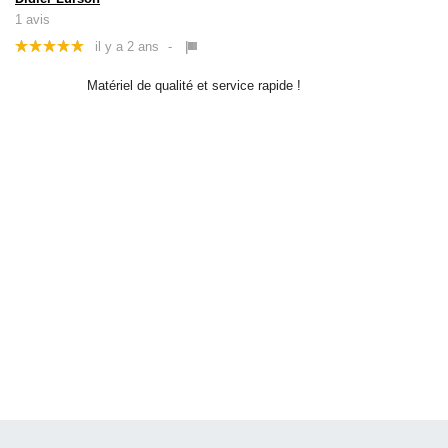
1 avis
il y a 2 ans
-
Matériel de qualité et service rapide !