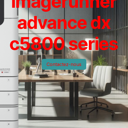
imagerunner
advance dx
c5800 series
Contactez-nous