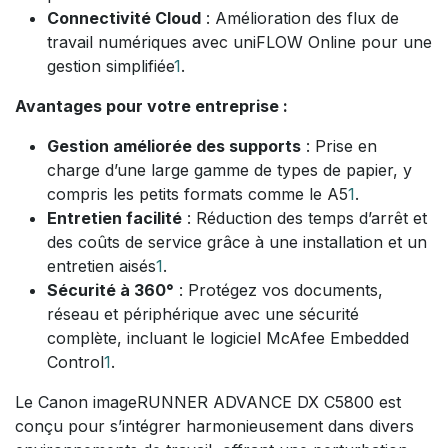
Connectivité Cloud
: Amélioration des flux de
travail numériques avec uniFLOW Online pour une
gestion simplifiée
1
.
Avantages pour votre entreprise :
Gestion améliorée des supports
: Prise en
charge d’une large gamme de types de papier, y
compris les petits formats comme le A5
1
.
Entretien facilité
: Réduction des temps d’arrêt et
des coûts de service grâce à une installation et un
entretien aisés
1
.
Sécurité à 360°
: Protégez vos documents,
réseau et périphérique avec une sécurité
complète, incluant le logiciel McAfee Embedded
Control
1
.
Le Canon imageRUNNER ADVANCE DX C5800 est
conçu pour s’intégrer harmonieusement dans divers