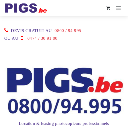
Se rendre au contenu
DEVIS GRATUIT AU
0800 / 94 995
OU AU
0474 / 30 91 00
Location & leasing photocopieurs professionnels