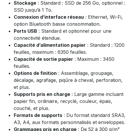
Stockage
: Standard : SSD de 256 Go, optionnel :
SSD jusqu’à 1 To.
Connexion d’interface réseau
: Ethernet, Wi-Fi,
option Bluetooth basse consommation.
Ports USB
: Standard et optionnel pour une
connectivité étendue.
Capacité d’alimentation papier
: Standard : 1200
feuilles, maximum : 6350 feuilles.
Capacité de sortie papier
: Maximum : 3450
feuilles.
Options de finition
: Assemblage, groupage,
décalage, agrafage, piqûre à cheval, perforation,
et plus.
Supports pris en charge
: Large gamme incluant
papier fin, ordinaire, recyclé, couleur, épais,
couché, et plus.
Formats de supports
: Du format standard SRA3,
A3, A4, aux formats personnalisés et enveloppes.
Grammages pris en charge
: De 52 à 300 g/m²