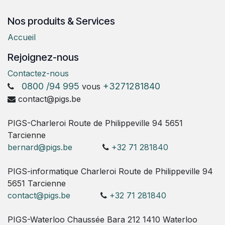
Nos produits & Services
Accueil
Rejoignez-nous
Contactez-nous
0800 /94 995
+3271281840
vous
contact@pigs.be
PIGS-Charleroi Route de Philippeville 94 5651
Tarcienne
bernard@pigs.be
+32 71 281840
PIGS-informatique Charleroi Route de Philippeville 94
5651 Tarcienne
contact@pigs.be
+32 71 281840
PIGS-Waterloo Chaussée Bara 212 1410 Waterloo