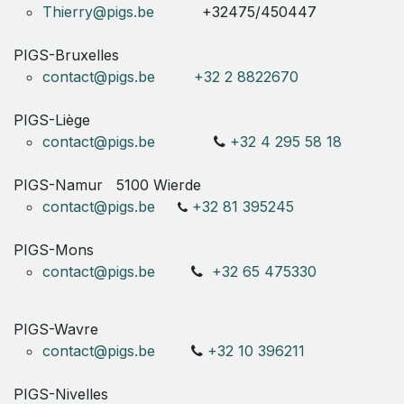
Thierry@pigs.be
+32475/450447
PIGS-Bruxelles
contact@pigs.be
+32 2 8822670
PIGS-Liège
contact@pigs.be
+32 4 295 58 18
PIGS-Namur
5100 Wierde
contact@pigs.be
+32 81 395245
PIGS-Mons
contact@pigs.be
+32 65 475330
PIGS-Wavre
contact@pigs.be
+32 10 396211
PIGS-Nivelles