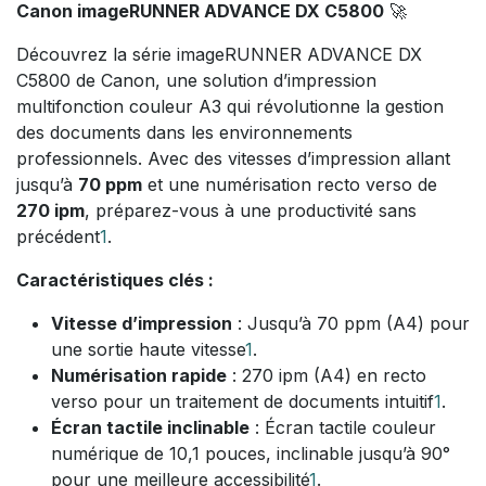
Canon imageRUNNER ADVANCE DX C5800
🚀
Découvrez la série imageRUNNER ADVANCE DX
C5800 de Canon, une solution d’impression
multifonction couleur A3 qui révolutionne la gestion
des documents dans les environnements
professionnels. Avec des vitesses d’impression allant
jusqu’à
70 ppm
et une numérisation recto verso de
270 ipm
, préparez-vous à une productivité sans
précédent
1
.
Caractéristiques clés :
Vitesse d’impression
: Jusqu’à 70 ppm (A4) pour
une sortie haute vitesse
1
.
Numérisation rapide
: 270 ipm (A4) en recto
verso pour un traitement de documents intuitif
1
.
Écran tactile inclinable
: Écran tactile couleur
numérique de 10,1 pouces, inclinable jusqu’à 90°
pour une meilleure accessibilité
1
.