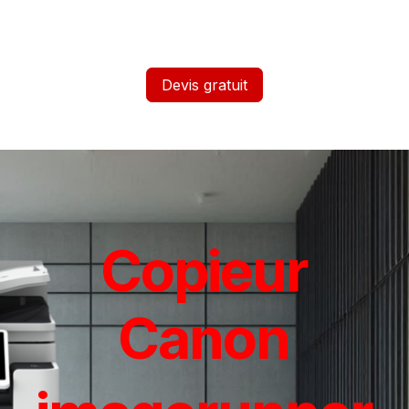
Devis gratuit
Copieur
Canon