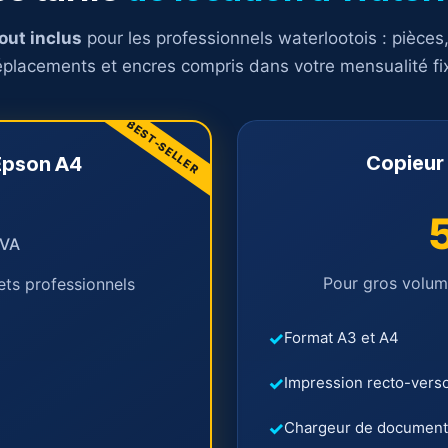
out inclus
pour les professionnels waterlootois : pièces
placements et encres compris dans votre mensualité fi
Copieur
Epson A4
TVA
Pour gros volum
ets professionnels
Format A3 et A4
Impression recto-vers
Chargeur de document