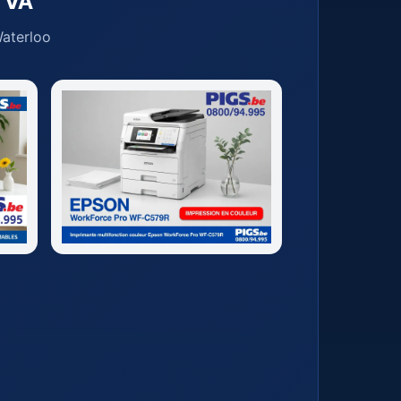
TVA
Waterloo