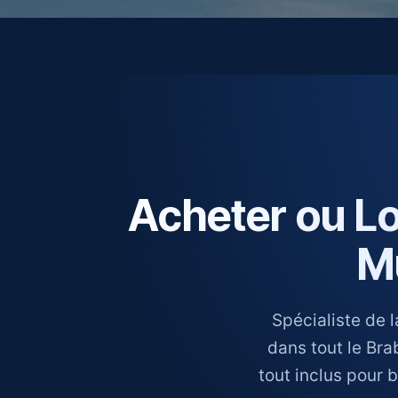
Acheter ou L
Mu
Spécialiste de 
dans tout le Bra
tout inclus pour