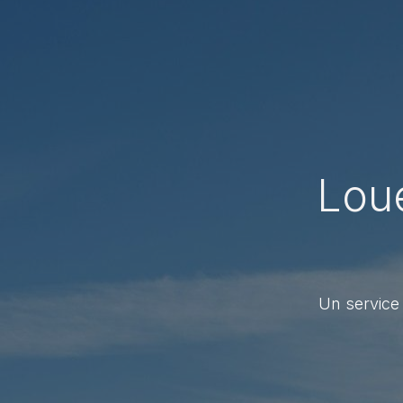
Loue
Un service 