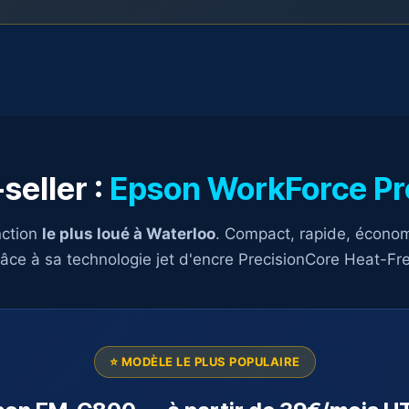
seller :
Epson WorkForce P
nction
le plus loué à Waterloo
. Compact, rapide, économ
âce à sa technologie jet d'encre PrecisionCore Heat-Fr
⭐ MODÈLE LE PLUS POPULAIRE