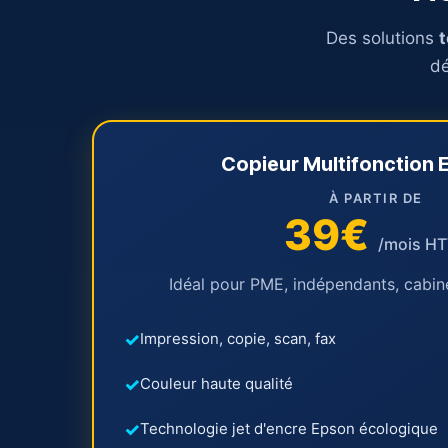
Des solutions
t
dé
Copieur Multifonction 
À PARTIR DE
39€
/mois H
Idéal pour PME, indépendants, cabin
Impression, copie, scan, fax
Couleur haute qualité
Technologie jet d'encre Epson écologique