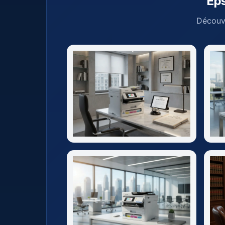
Ep
Découvr