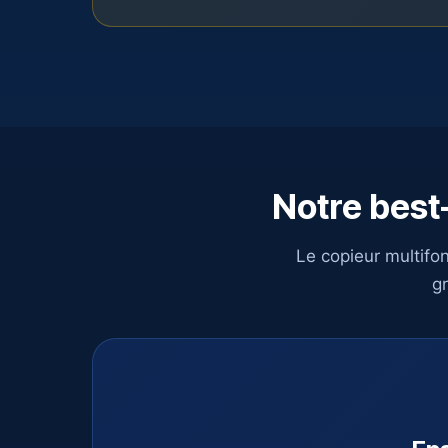
Notre best-
Le copieur multifo
gr