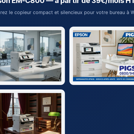
son EM-C800 — à partir de 39€/mois H
ez le copieur compact et silencieux pour votre bureau à 