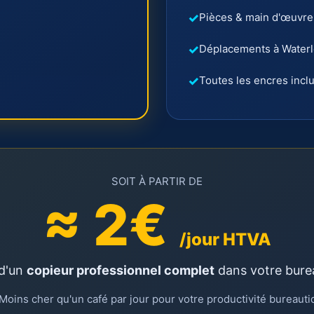
Pièces & main d'œuvre
Déplacements à Waterl
Toutes les encres incl
SOIT À PARTIR DE
≈ 2€
/jour HTVA
 d'un
copieur professionnel complet
dans votre bure
Moins cher qu'un café par jour pour votre productivité bureaut