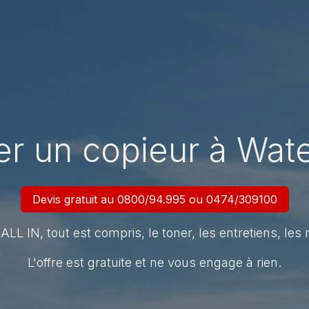
r un copieur à Wat
Devis gratuit au 0800/94.995 ou 0474/309100
ALL IN, tout est compris, le toner, les entretiens, les 
L'offre est gratuite et ne vous engage à rien.