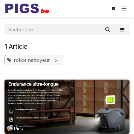
Se rendre au contenu
1 Article
robot nettoyeur
×
Pigs