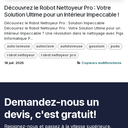
Découvrez le Robot Nettoyeur Pro : Votre
Solution Ultime pour un Intérieur Impeccable !
Découvrez le Robot Nettoyeur Pro : Solution Impeccable
Découvrez le Robot Nettoyeur Pro : Votre Solution Ultime pour un
Intérieur Impeccable ? Une révolution dans le nettoyage avec Pigs
Informatique P...
auto laveuse
autoclave
autolaveuse
gausium
pudu
robot nettoyeur
robot nettoyeur pro
16 juil. 2025
Copieurs multifonctions
Demandez-nous un
devis, c'est gratuit!
Rejoignez-nous et passez à la vitesse supérieure.