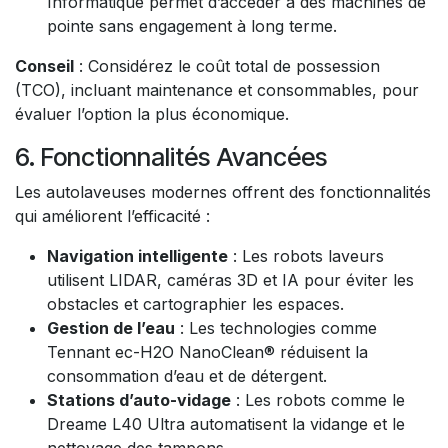
Informatique permet d’accéder à des machines de
pointe sans engagement à long terme.
Conseil
: Considérez le coût total de possession
(TCO), incluant maintenance et consommables, pour
évaluer l’option la plus économique.
6. Fonctionnalités Avancées
Les autolaveuses modernes offrent des fonctionnalités
qui améliorent l’efficacité :
Navigation intelligente
: Les robots laveurs
utilisent LIDAR, caméras 3D et IA pour éviter les
obstacles et cartographier les espaces.
Gestion de l’eau
: Les technologies comme
Tennant ec-H2O NanoClean® réduisent la
consommation d’eau et de détergent.
Stations d’auto-vidage
: Les robots comme le
Dreame L40 Ultra automatisent la vidange et le
nettoyage des tampons.