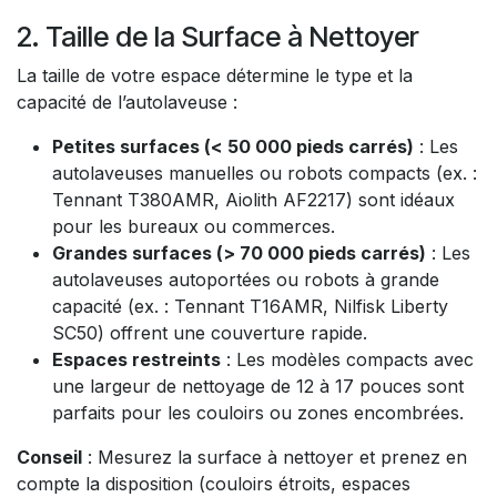
2. Taille de la Surface à Nettoyer
La taille de votre espace détermine le type et la
capacité de l’autolaveuse :
Petites surfaces (< 50 000 pieds carrés)
: Les
autolaveuses manuelles ou robots compacts (ex. :
Tennant T380AMR, Aiolith AF2217) sont idéaux
pour les bureaux ou commerces.
Grandes surfaces (> 70 000 pieds carrés)
: Les
autolaveuses autoportées ou robots à grande
capacité (ex. : Tennant T16AMR, Nilfisk Liberty
SC50) offrent une couverture rapide.
Espaces restreints
: Les modèles compacts avec
une largeur de nettoyage de 12 à 17 pouces sont
parfaits pour les couloirs ou zones encombrées.
Conseil
: Mesurez la surface à nettoyer et prenez en
compte la disposition (couloirs étroits, espaces