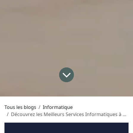
Tous les blogs
Informatique
Découvrez les Meilleurs Services Informatiques à Charleroi : Solutions Innovantes pour Votre Entreprise !