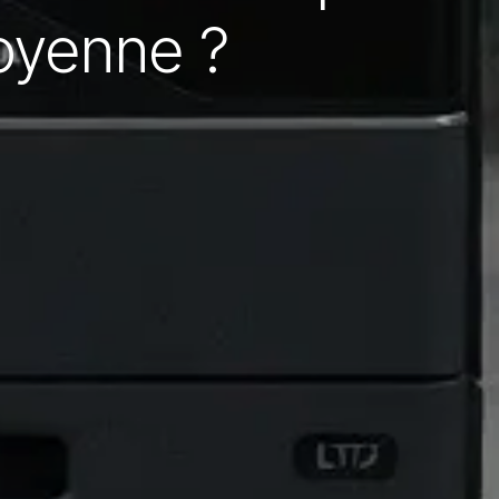
moyenne ?