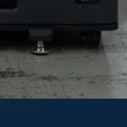
 bureau de taille moyenne ?