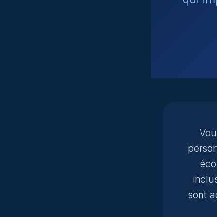
Vou
person
éco
inclu
sont a