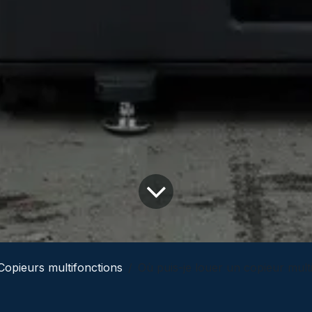
Copieurs multifonctions
Où puis-je louer un copieur multifonction adapté pour un