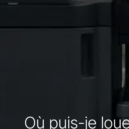
Où puis-je lou