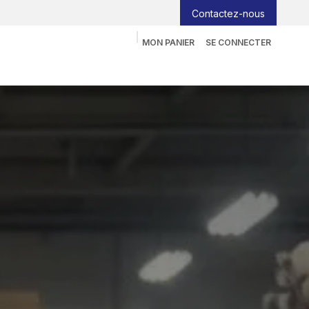
Contactez-nous
MON PANIER
SE CONNECTER
yeur
Informatique
Tableau interactif
Blog
Job