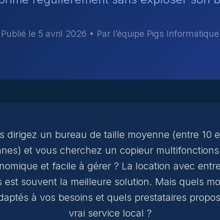
Publié le 5 avril 2026 • Par l’équipe Pigs Informatique
s dirigez un bureau de taille moyenne (entre 10 e
nes) et vous cherchez un copieur multifonctions 
nomique et facile à gérer ? La location avec entre
s est souvent la meilleure solution. Mais quels m
daptés à vos besoins et quels prestataires propo
vrai service local ?