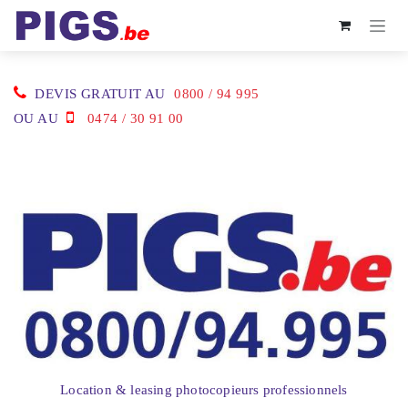
Se rendre au contenu
DEVIS GRATUIT AU
0800 / 94 995
OU AU
0474 / 30 91 00
Location & leasing photocopieurs professionnels