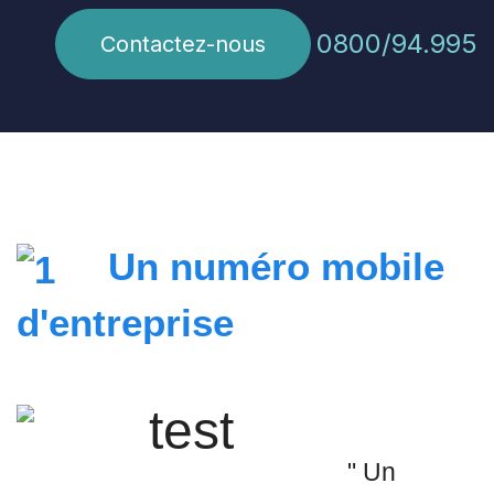
0800/94.995
Contactez-nous
Un numéro mobile
d'entreprise
" Un