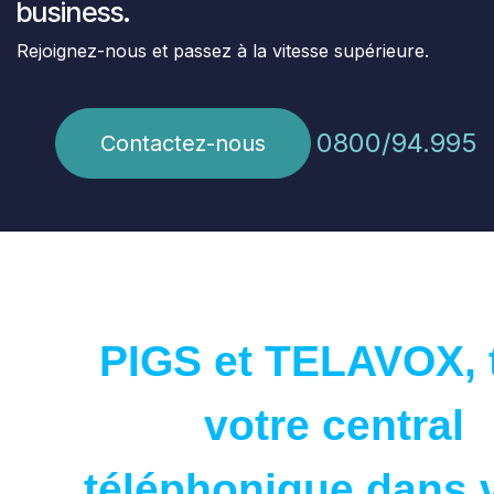
business.
Rejoignez-nous et passez à la vitesse supérieure.
0800/94.995
Contactez-nous
PIGS et TELAVOX, 
votre central
téléphonique dans 