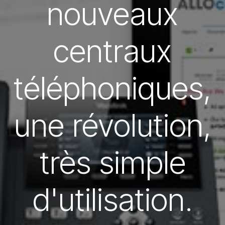
nouveaux
centraux
téléphoniques,
une révolution,
très simple
d'utilisation.